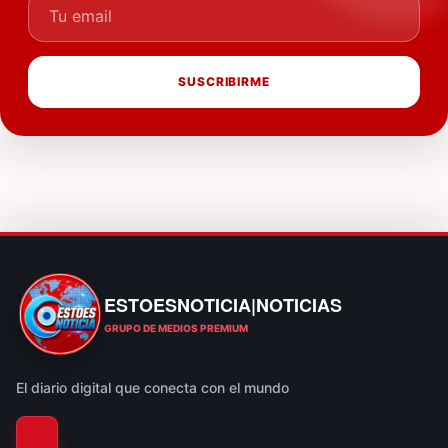
Tu email
SUSCRIBIRME
ESTOESNOTICIA|NOTICIAS
ESTOESNOTICIA|NOTICIAS
GRUPO DE MEDIOS PREMIUM
El diario digital que conecta con el mundo