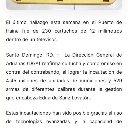
El último hallazgo esta semana en el Puerto de
Haina
fue de
230 cartuchos
de
12 milímetros
dentro de
un televisor
.
Santo Domingo
, RD
.
–
La Dirección General de
Aduanas (
DGA) reafirma
su lucha y
compromiso en
contra
del contrabando,
al
lograr
la incautación de
4.45 millones de unidades de municiones
y 529
armas de diferentes calibres
durante la gestión
que encabeza Eduardo Sanz
Lovatón
.
Estas incautaciones han sido posible gracias al uso
de tecnologías avanzadas y la capacidad de