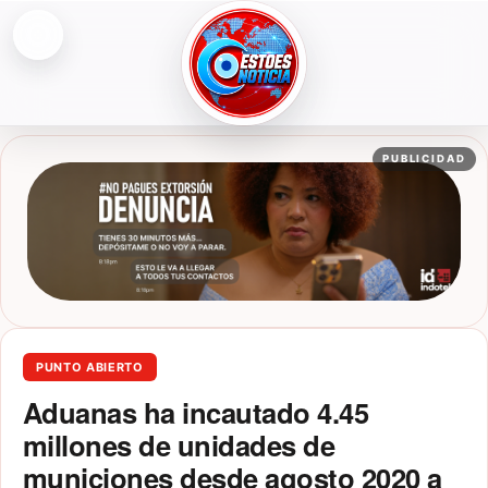
Abrir menú
ESTOESNOTICIA|NOTICIAS
PUBLICIDAD
PUNTO ABIERTO
Aduanas ha incautado 4.45
millones de unidades de
municiones desde agosto 2020 a