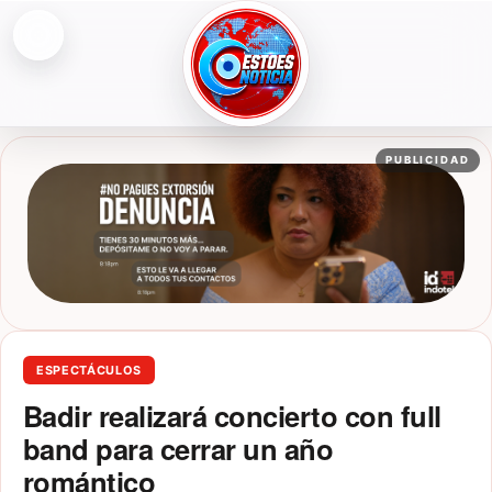
Abrir menú
ESTOESNOTICIA|NOTICIAS
PUBLICIDAD
ESPECTÁCULOS
Badir realizará concierto con full
band para cerrar un año
romántico