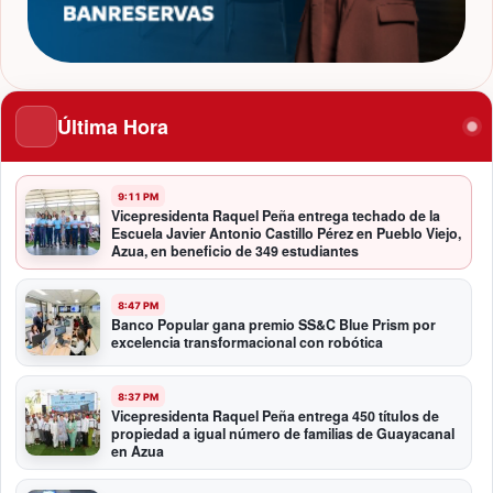
Última Hora
9:11 PM
Vicepresidenta Raquel Peña entrega techado de la
Escuela Javier Antonio Castillo Pérez en Pueblo Viejo,
Azua, en beneficio de 349 estudiantes
8:47 PM
Banco Popular gana premio SS&C Blue Prism por
excelencia transformacional con robótica
8:37 PM
Vicepresidenta Raquel Peña entrega 450 títulos de
propiedad a igual número de familias de Guayacanal
en Azua