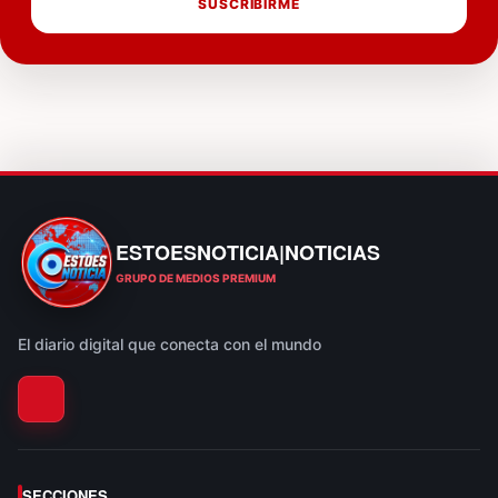
SUSCRIBIRME
ESTOESNOTICIA|NOTICIAS
ESTOESNOTICIA|NOTICIAS
GRUPO DE MEDIOS PREMIUM
El diario digital que conecta con el mundo
SECCIONES