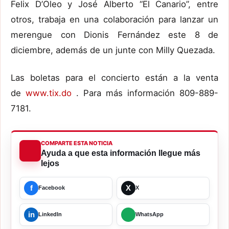
Felix D’Oleo y José Alberto “El Canario”, entre
otros, trabaja en una colaboración para lanzar un
merengue con Dionis Fernández este 8 de
diciembre, además de un junte con Milly Quezada.
Las boletas para el concierto están a la venta
de
www.tix.do
. Para más información 809-889-
7181.
COMPARTE ESTA NOTICIA
Ayuda a que esta información llegue más
lejos
f
X
Facebook
X
in
LinkedIn
WhatsApp