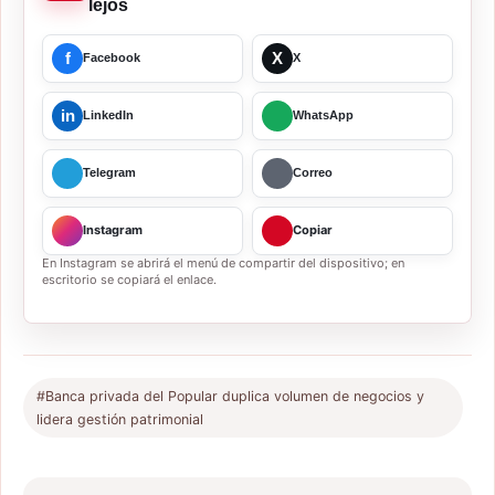
lejos
f
X
Facebook
X
in
LinkedIn
WhatsApp
Telegram
Correo
Instagram
Copiar
En Instagram se abrirá el menú de compartir del dispositivo; en
escritorio se copiará el enlace.
#Banca privada del Popular duplica volumen de negocios y
lidera gestión patrimonial