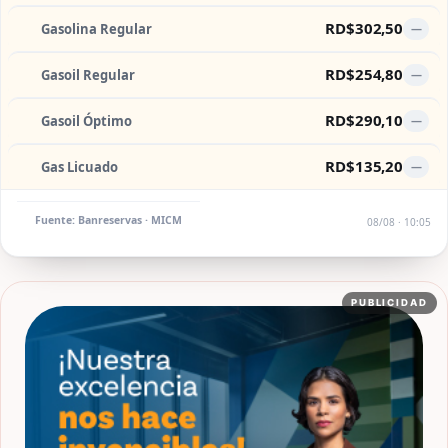
RD$302,50
Gasolina Regular
—
RD$254,80
Gasoil Regular
—
RD$290,10
Gasoil Óptimo
—
RD$135,20
Gas Licuado
—
Fuente: Banreservas · MICM
08/08 · 10:05
PUBLICIDAD