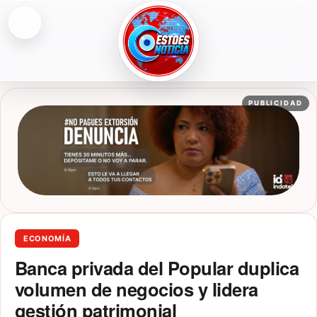
Abrir menú
ESTOESNOTICIA|NOTICIAS
PUBLICIDAD
ECONOMÍA
Banca privada del Popular duplica
volumen de negocios y lidera
gestión patrimonial