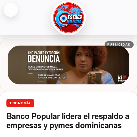
Abrir menú
ESTOESNOTICIA|NOTICIAS
PUBLICIDAD
ECONOMÍA
Banco Popular lidera el respaldo a
empresas y pymes dominicanas