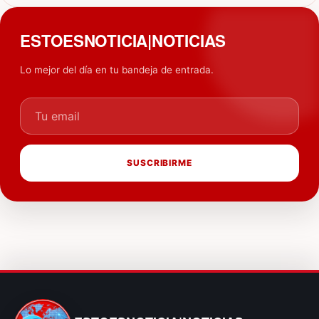
ESTOESNOTICIA|NOTICIAS
Lo mejor del día en tu bandeja de entrada.
Tu email
SUSCRIBIRME