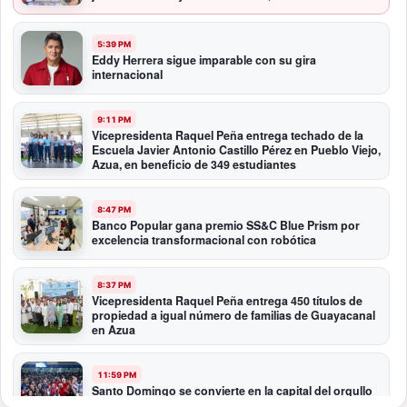
5:39 PM
Eddy Herrera sigue imparable con su gira
internacional
9:11 PM
Vicepresidenta Raquel Peña entrega techado de la
Escuela Javier Antonio Castillo Pérez en Pueblo Viejo,
Azua, en beneficio de 349 estudiantes
8:47 PM
Banco Popular gana premio SS&C Blue Prism por
excelencia transformacional con robótica
8:37 PM
Vicepresidenta Raquel Peña entrega 450 títulos de
propiedad a igual número de familias de Guayacanal
en Azua
11:59 PM
Santo Domingo se convierte en la capital del orgullo
dominicano