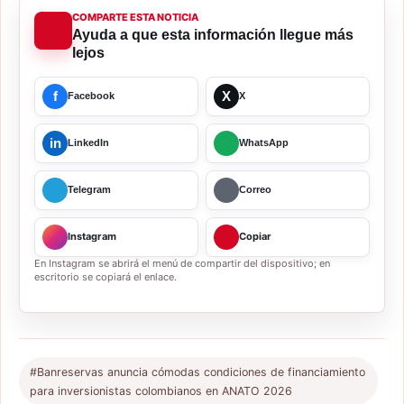
COMPARTE ESTA NOTICIA
Ayuda a que esta información llegue más
lejos
f
X
Facebook
X
in
LinkedIn
WhatsApp
Telegram
Correo
Instagram
Copiar
En Instagram se abrirá el menú de compartir del dispositivo; en
escritorio se copiará el enlace.
#Banreservas anuncia cómodas condiciones de financiamiento
para inversionistas colombianos en ANATO 2026