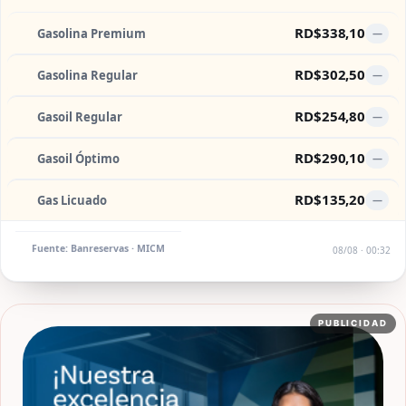
RD$338,10
Gasolina Premium
—
RD$302,50
Gasolina Regular
—
RD$254,80
Gasoil Regular
—
RD$290,10
Gasoil Óptimo
—
RD$135,20
Gas Licuado
—
Fuente: Banreservas · MICM
08/08 · 00:32
PUBLICIDAD