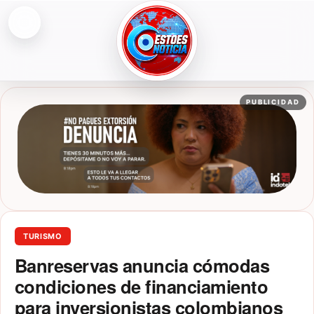
Abrir menú
ESTOESNOTICIA|NOTICIAS
PUBLICIDAD
TURISMO
Banreservas anuncia cómodas
condiciones de financiamiento
para inversionistas colombianos