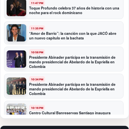
11:47 PM
Toque Profundo celebra 37 años de historia con una
noche para el rock dominicano
11:35 PM
“Amor de Barrio”: la canción con la que JACÓ abre
un nuevo capítulo en la bachata
10:58 PM
Presidente Abinader participa en la transmisión de
mando presidencial de Abelardo de la Espriella en
Colombia
10:34 PM
Presidente Abinader participa en la transmisión de
mando presidencial de Abelardo de la Espriella en
Colombia
10:16 PM
Centro Cultural Banreservas Santiago inaugura
Primer Congreso de Artesanos de Santiago