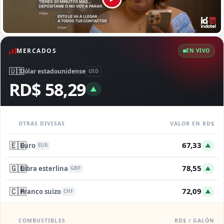
MERCADOS
EN VIVO
🇺🇸
Dólar estadounidense
USD
RD$ 58,29
▲
OTRAS DIVISAS
VALOR EN RD$
🇪🇺
67,33
Euro
▲
EUR
🇬🇧
78,55
Libra esterlina
▲
GBP
🇨🇭
72,09
Franco suizo
▲
CHF
COMBUSTIBLES
RD$ / GALÓN