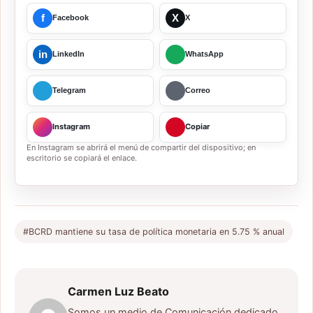
f
X
Facebook
X
in
LinkedIn
WhatsApp
Telegram
Correo
Instagram
Copiar
En Instagram se abrirá el menú de compartir del dispositivo; en
escritorio se copiará el enlace.
#BCRD mantiene su tasa de política monetaria en 5.75 % anual
Carmen Luz Beato
Somos un medio de Comunicación dedicado