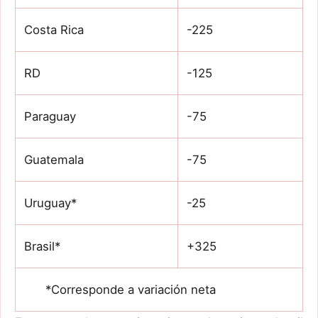
Costa Rica
-225
RD
-125
Paraguay
-75
Guatemala
-75
Uruguay*
-25
Brasil*
+325
*Corresponde a variación neta