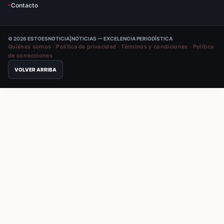
Contacto
© 2026 ESTOESNOTICIA|NOTICIAS — EXCELENCIA PERIODÍSTICA
Quiénes somos
·
Política de privacidad
·
Términos y condiciones
·
Política
de correcciones
VOLVER ARRIBA