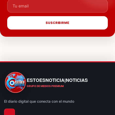
Tu email
SUSCRIBIRME
ESTOESNOTICIA|NOTICIAS
ESTOESNOTICIA|NOTICIAS
GRUPO DE MEDIOS PREMIUM
El diario digital que conecta con el mundo