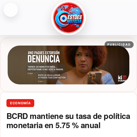
Abrir menú
ESTOESNOTICIA|NOTICIAS
PUBLICIDAD
ECONOMÍA
BCRD mantiene su tasa de política
monetaria en 5.75 % anual