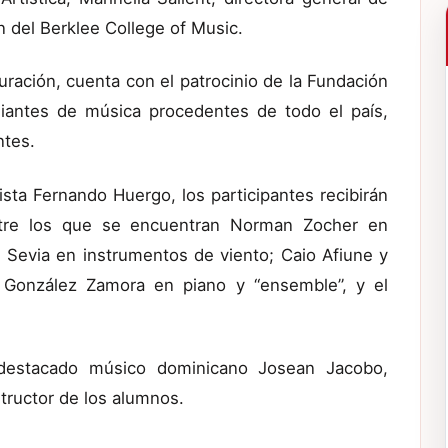
n del Berklee College of Music.
ración, cuenta con el patrocinio de la Fundación
diantes de música procedentes de todo el país,
ntes.
sta Fernando Huergo, los participantes recibirán
entre los que se encuentran Norman Zocher en
n Sevia en instrumentos de viento; Caio Afiune y
i González Zamora en piano y “ensemble”, y el
 destacado músico dominicano Josean Jacobo,
tructor de los alumnos.