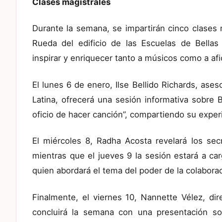
Clases magistrales
Durante la semana, se impartirán cinco clases m
Rueda del edificio de las Escuelas de Bellas
inspirar y enriquecer tanto a músicos como a af
El lunes 6 de enero, Ilse Bellido Richards, as
Latina, ofrecerá una sesión informativa sobre 
oficio de hacer canción”, compartiendo su experi
El miércoles 8, Radha Acosta revelará los sec
mientras que el jueves 9 la sesión estará a ca
quien abordará el tema del poder de la colabora
Finalmente, el viernes 10, Nannette Vélez, di
concluirá la semana con una presentación so