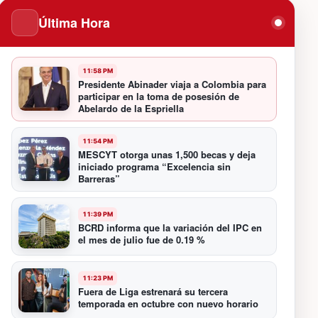
Última Hora
11:58 PM
Presidente Abinader viaja a Colombia para
participar en la toma de posesión de
Abelardo de la Espriella
11:54 PM
MESCYT otorga unas 1,500 becas y deja
iniciado programa “Excelencia sin
Barreras”
11:39 PM
BCRD informa que la variación del IPC en
el mes de julio fue de 0.19 %
11:23 PM
Fuera de Liga estrenará su tercera
temporada en octubre con nuevo horario