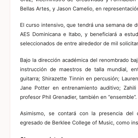
Bellas Artes, y Jason Camelio, en representació
El curso intensivo, que tendrá una semana de du
AES Dominicana e Itabo, y beneficiará a estu
seleccionados de entre alrededor de mil solicita
Bajo la dirección académica del renombrado baji
instrucción de maestros de talla mundial, 
guitarra; Shirazette Tinnin en percusión; Laure
Jane Potter en entrenamiento auditivo; Zahil
profesor Phil Grenadier, también en “ensemble”.
Asimismo, se contará con la presencia del
egresado de Berklee College of Music, como ins