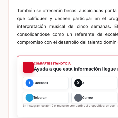
También se ofrecerán becas, auspiciadas por la
que califiquen y deseen participar en el pro
interpretación musical de cinco semanas.
E
consolidándose como un referente de excele
compromiso con el desarrollo del talento domin
COMPARTE ESTA NOTICIA
Ayuda a que esta información llegue 
f
X
Facebook
X
Telegram
Correo
En Instagram se abrirá el menú de compartir del dispositivo; en escrito