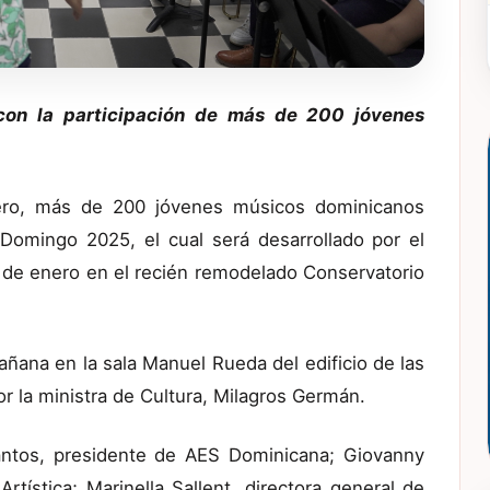
con la participación de más de 200 jóvenes
nero, más de 200 jóvenes músicos dominicanos
omingo 2025, el cual será desarrollado por el
1 de enero en el recién remodelado Conservatorio
mañana en la sala Manuel Rueda del edificio de las
r la ministra de Cultura, Milagros Germán.
antos, presidente de AES Dominicana; Giovanny
rtística; Marinella Sallent, directora general de