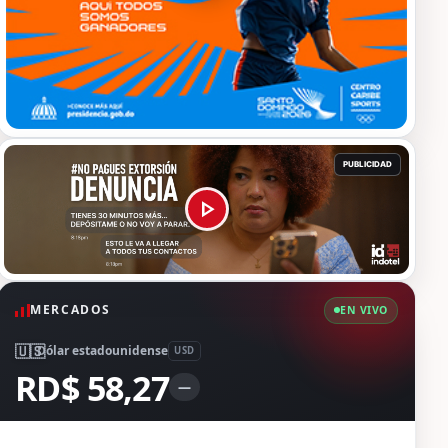
MERCADOS
EN VIVO
🇺🇸
Dólar estadounidense
USD
RD$ 58,27
—