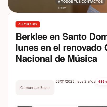
CULTURALES
Berklee en Santo Domi
lunes en el renovado 
Nacional de Música
03/01/2025
hace 2 años
486 v
Carmen Luz Beato