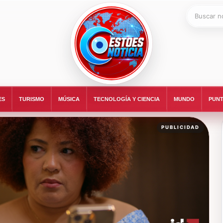
Buscar:
ESTOESNOTICIA|NOTICIAS
ES
TURISMO
MÚSICA
TECNOLOGÍA Y CIENCIA
MUNDO
PUNT
PUBLICIDAD