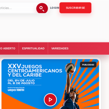
LOGIN
SUSCRIBIRSE
O ABIERTO
ESPIRITUALIDAD
VARIEDADES