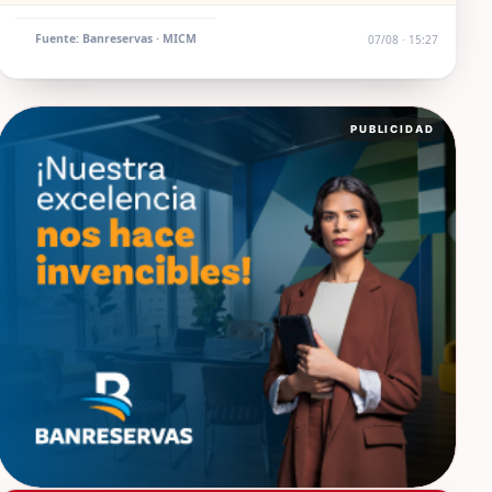
Fuente: Banreservas · MICM
07/08 · 15:27
PUBLICIDAD