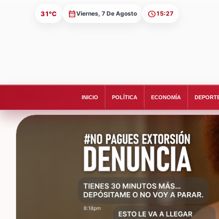
31°C
Viernes, 7 De Agosto
15:27
INICIO
POLÍTICA
ECONOMÍA
DEPORT