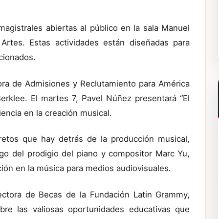
agistrales abiertas al público en la sala Manuel
 Artes. Estas actividades están diseñadas para
icionados.
esora de Admisiones y Reclutamiento para América
Berklee. El martes 7, Pavel Núñez presentará “El
encia en la creación musical.
retos que hay detrás de la producción musical,
rgo del prodigio del piano y compositor Marc Yu,
ción en la música para medios audiovisuales.
rectora de Becas de la Fundación Latin Grammy,
bre las valiosas oportunidades educativas que