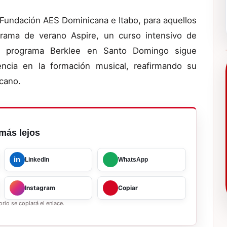
 Fundación AES Dominicana e Itabo, para aquellos
grama de verano Aspire, un curso intensivo de
l programa Berklee en Santo Domingo sigue
ncia en la formación musical, reafirmando su
icano.
más lejos
in
LinkedIn
WhatsApp
Instagram
Copiar
rio se copiará el enlace.