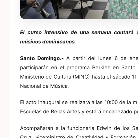
El curso intensivo de una semana contará 
músicos dominicanos
Santo Domingo.-
A partir del lunes 6 de e
participarán
en el programa Berklee en Santo D
Ministerio de Cultura (MINC) hasta el sábado 1
Nacional de Música.
El acto inaugural se realizará a las 10:00 de la 
Escuelas de Bellas Artes y estará encabezado po
Acompañarán a la funcionaria Edwin de los S
Cruz, viceministro de Creatividad y Formación A