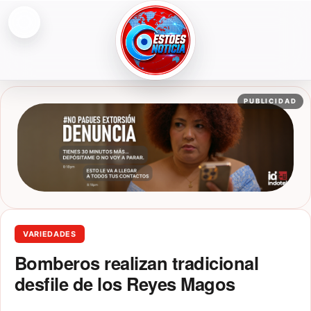
Abrir menú
ESTOESNOTICIA|NOTICIAS
PUBLICIDAD
VARIEDADES
Bomberos realizan tradicional
desfile de los Reyes Magos