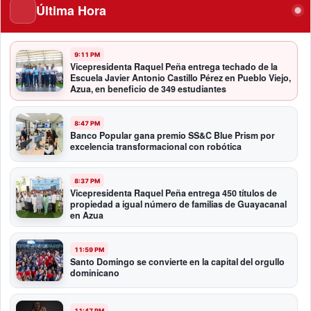
Última Hora
9:11 PM
Vicepresidenta Raquel Peña entrega techado de la
Escuela Javier Antonio Castillo Pérez en Pueblo Viejo,
Azua, en beneficio de 349 estudiantes
8:47 PM
Banco Popular gana premio SS&C Blue Prism por
excelencia transformacional con robótica
8:37 PM
Vicepresidenta Raquel Peña entrega 450 títulos de
propiedad a igual número de familias de Guayacanal
en Azua
11:59 PM
Santo Domingo se convierte en la capital del orgullo
dominicano
11:47 PM