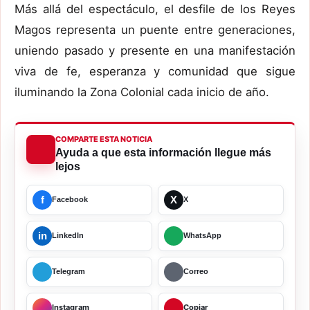
Más allá del espectáculo, el desfile de los Reyes
Magos representa un puente entre generaciones,
uniendo pasado y presente en una manifestación
viva de fe, esperanza y comunidad que sigue
iluminando la Zona Colonial cada inicio de año.
COMPARTE ESTA NOTICIA
Ayuda a que esta información llegue más
lejos
f
X
Facebook
X
in
LinkedIn
WhatsApp
Telegram
Correo
Instagram
Copiar