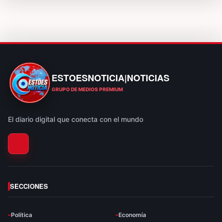
ESTOESNOTICIA|NOTICIAS
ESTOESNOTICIA|NOTICIAS
GRUPO DE MEDIOS PREMIUM
El diario digital que conecta con el mundo
SECCIONES
Política
Economía