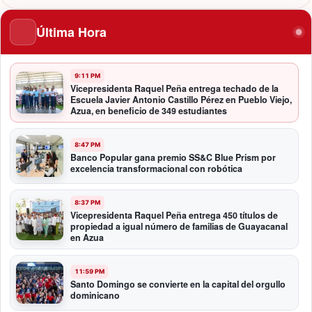
Última Hora
9:11 PM
Vicepresidenta Raquel Peña entrega techado de la
Escuela Javier Antonio Castillo Pérez en Pueblo Viejo,
Azua, en beneficio de 349 estudiantes
8:47 PM
Banco Popular gana premio SS&C Blue Prism por
excelencia transformacional con robótica
8:37 PM
Vicepresidenta Raquel Peña entrega 450 títulos de
propiedad a igual número de familias de Guayacanal
en Azua
11:59 PM
Santo Domingo se convierte en la capital del orgullo
dominicano