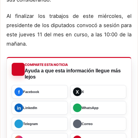
Al finalizar los trabajos de este miércoles, el
presidente de los diputados convocó a sesión para
este jueves 11 del mes en curso, a las 10:00 de la
mañana.
COMPARTE ESTA NOTICIA
Ayuda a que esta información llegue más
lejos
f
X
Facebook
X
in
LinkedIn
WhatsApp
Telegram
Correo