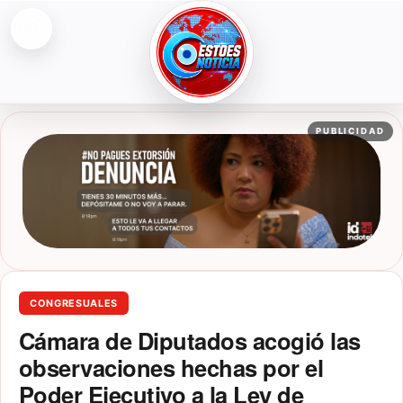
Abrir menú
ESTOESNOTICIA|NOTICIAS
PUBLICIDAD
CONGRESUALES
Cámara de Diputados acogió las
observaciones hechas por el
Poder Ejecutivo a la Ley de