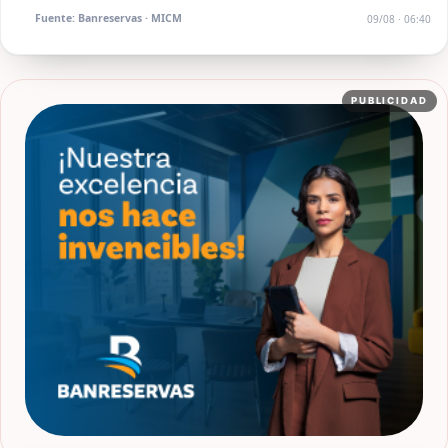
Fuente: Banreservas · MICM
09/08 · 06:40
PUBLICIDAD