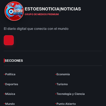
ESTOESNOTICIA|NOTICIAS
ESTOESNOTICIA|NOTICIAS
GRUPO DE MEDIOS PREMIUM
El diario digital que conecta con el mundo
SECCIONES
Política
Economía
Deportes
Turismo
Música
Tecnología y Ciencia
Mundo
Punto Abierto