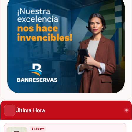
Última Hora
11:59 PM