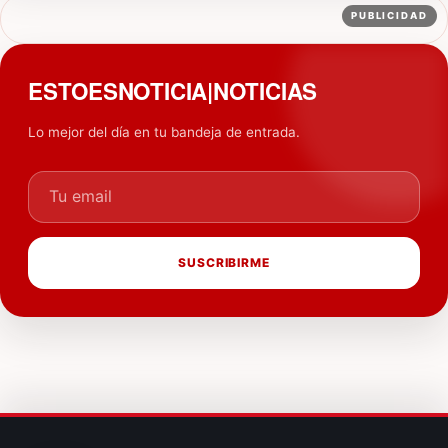
PUBLICIDAD
ESTOESNOTICIA|NOTICIAS
Lo mejor del día en tu bandeja de entrada.
Tu email
SUSCRIBIRME