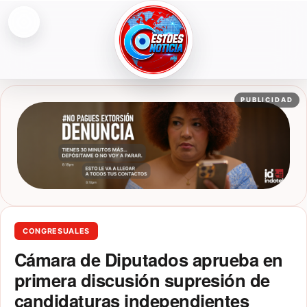
Abrir menú
ESTOESNOTICIA|NOTICIAS
PUBLICIDAD
CONGRESUALES
Cámara de Diputados aprueba en
primera discusión supresión de
candidaturas independientes