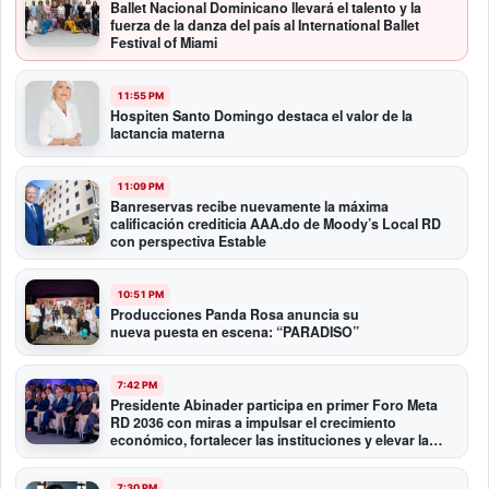
Ballet Nacional Dominicano llevará el talento y la
fuerza de la danza del país al International Ballet
Festival of Miami
11:55 PM
Hospiten Santo Domingo destaca el valor de la
lactancia materna
11:09 PM
Banreservas recibe nuevamente la máxima
calificación crediticia AAA.do de Moody’s Local RD
con perspectiva Estable
10:51 PM
Producciones Panda Rosa anuncia su
nueva puesta en escena: “PARADISO”
7:42 PM
Presidente Abinader participa en primer Foro Meta
RD 2036 con miras a impulsar el crecimiento
económico, fortalecer las instituciones y elevar la
productividad
7:30 PM