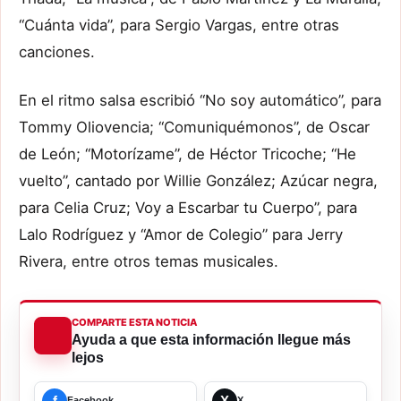
“Cuánta vida”, para Sergio Vargas, entre otras
canciones.
En el ritmo salsa escribió “No soy automático”, para
Tommy Oliovencia; “Comuniquémonos”, de Oscar
de León; “Motorízame”, de Héctor Tricoche; “He
vuelto”, cantado por Willie González; Azúcar negra,
para Celia Cruz; Voy a Escarbar tu Cuerpo”, para
Lalo Rodríguez y “Amor de Colegio” para Jerry
Rivera, entre otros temas musicales.
COMPARTE ESTA NOTICIA
Ayuda a que esta información llegue más
lejos
f
X
Facebook
X