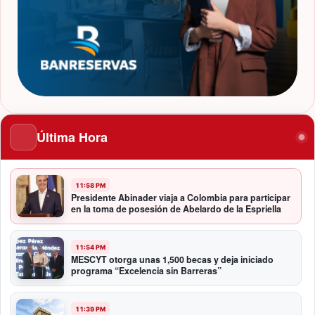
Última Hora
11:58 PM
Presidente Abinader viaja a Colombia para participar
en la toma de posesión de Abelardo de la Espriella
11:54 PM
MESCYT otorga unas 1,500 becas y deja iniciado
programa “Excelencia sin Barreras”
11:39 PM