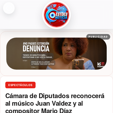
Abrir menú
ESTOESNOTICIA|NOTICIAS
PUBLICIDAD
ESPECTÁCULOS
Cámara de Diputados reconocerá
al músico Juan Valdez y al
compositor Mario Díaz