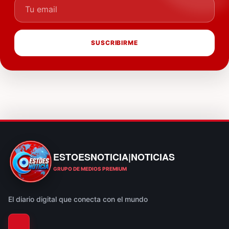
Tu email
SUSCRIBIRME
ESTOESNOTICIA|NOTICIAS
ESTOESNOTICIA|NOTICIAS
GRUPO DE MEDIOS PREMIUM
El diario digital que conecta con el mundo