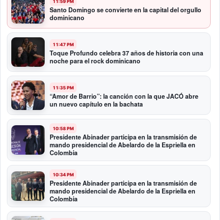
11:59 PM
Santo Domingo se convierte en la capital del orgullo
dominicano
11:47 PM
Toque Profundo celebra 37 años de historia con una
noche para el rock dominicano
11:35 PM
“Amor de Barrio”: la canción con la que JACÓ abre
un nuevo capítulo en la bachata
10:58 PM
Presidente Abinader participa en la transmisión de
mando presidencial de Abelardo de la Espriella en
Colombia
10:34 PM
Presidente Abinader participa en la transmisión de
mando presidencial de Abelardo de la Espriella en
Colombia