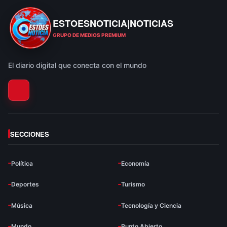
ESTOESNOTICIA|NOTICIAS
ESTOESNOTICIA|NOTICIAS
GRUPO DE MEDIOS PREMIUM
El diario digital que conecta con el mundo
SECCIONES
Política
Economía
Deportes
Turismo
Música
Tecnología y Ciencia
Mundo
Punto Abierto