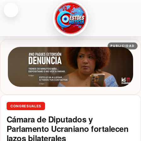
Abrir menú
ESTOESNOTICIA|NOTICIAS
PUBLICIDAD
CONGRESUALES
Cámara de Diputados y
Parlamento Ucraniano fortalecen
lazos bilaterales