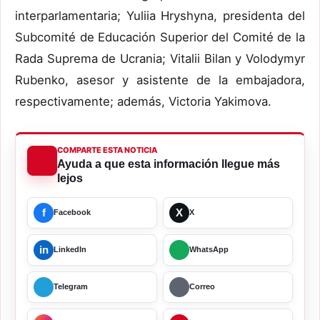
interparlamentaria; Yuliia Hryshyna, presidenta del
Subcomité de Educación Superior del Comité de la
Rada Suprema de Ucrania; Vitalii Bilan y Volodymyr
Rubenko, asesor y asistente de la embajadora,
respectivamente; además, Victoria Yakimova.
COMPARTE ESTA NOTICIA
Ayuda a que esta información llegue más
lejos
f
X
Facebook
X
in
LinkedIn
WhatsApp
Telegram
Correo