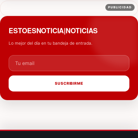
PUBLICIDAD
ESTOESNOTICIA|NOTICIAS
Lo mejor del día en tu bandeja de entrada.
Tu email
SUSCRIBIRME