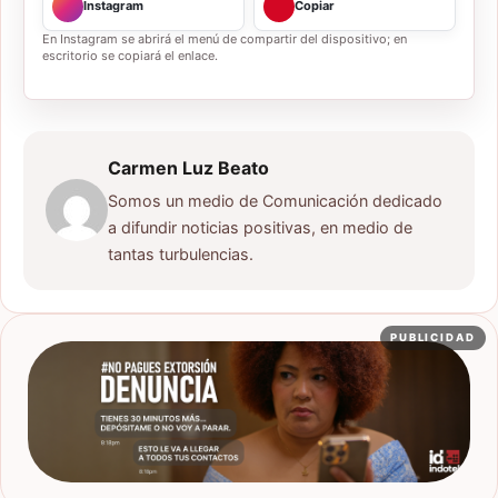
Instagram
Copiar
En Instagram se abrirá el menú de compartir del dispositivo; en
escritorio se copiará el enlace.
Carmen Luz Beato
Somos un medio de Comunicación dedicado
a difundir noticias positivas, en medio de
tantas turbulencias.
PUBLICIDAD