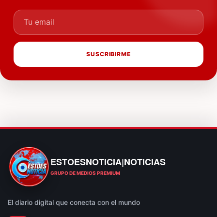
Tu email
SUSCRIBIRME
ESTOESNOTICIA|NOTICIAS
ESTOESNOTICIA|NOTICIAS
GRUPO DE MEDIOS PREMIUM
El diario digital que conecta con el mundo