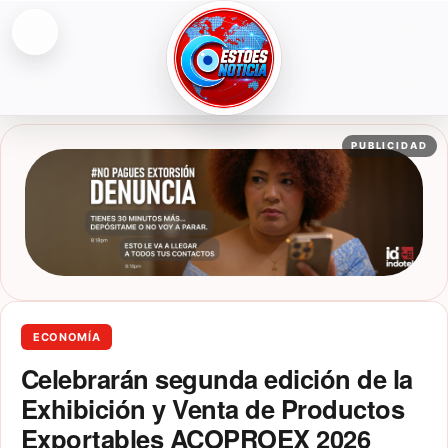
Abrir menú
ESTOESNOTICIA|NOTICIAS
PUBLICIDAD
ECONOMÍA
Celebrarán segunda edición de la
Exhibición y Venta de Productos
Exportables ACOPROEX 2026