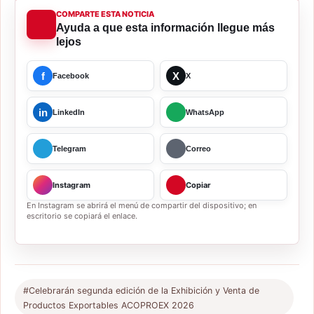
COMPARTE ESTA NOTICIA
Ayuda a que esta información llegue más
lejos
f
X
Facebook
X
in
LinkedIn
WhatsApp
Telegram
Correo
Instagram
Copiar
En Instagram se abrirá el menú de compartir del dispositivo; en
escritorio se copiará el enlace.
#Celebrarán segunda edición de la Exhibición y Venta de
Productos Exportables ACOPROEX 2026