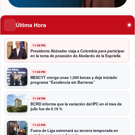
Última Hora
11:58 PM
Presidente Abinader viaja a Colombia para participar
en la toma de posesión de Abelardo de la Espriella
11:54 PM
MESCYT otorga unas 1,500 becas y deja iniciado
programa “Excelencia sin Barreras”
11:39 PM
BCRD informa que la variación del IPC en el mes de
julio fue de 0.19 %
11:23 PM
Fuera de Liga estrenará su tercera temporada en