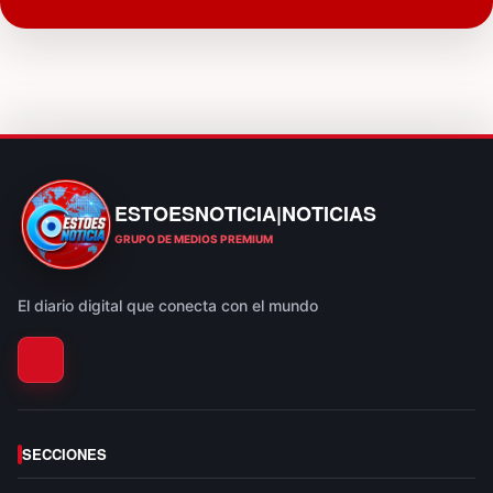
ESTOESNOTICIA|NOTICIAS
ESTOESNOTICIA|NOTICIAS
GRUPO DE MEDIOS PREMIUM
El diario digital que conecta con el mundo
SECCIONES