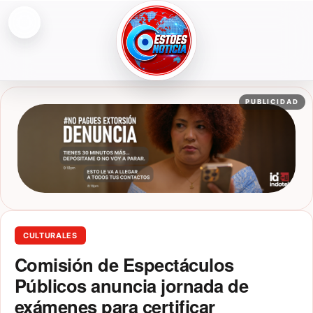
Abrir menú
ESTOESNOTICIA|NOTICIAS
PUBLICIDAD
CULTURALES
Comisión de Espectáculos
Públicos anuncia jornada de
exámenes para certificar