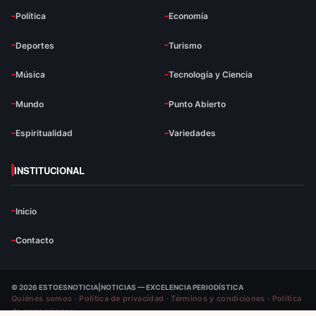
Política
Economía
Deportes
Turismo
Música
Tecnología y Ciencia
Mundo
Punto Abierto
Espiritualidad
Variedades
INSTITUCIONAL
Inicio
Contacto
© 2026 ESTOESNOTICIA|NOTICIAS — EXCELENCIA PERIODÍSTICA
Quiénes somos
·
Política de privacidad
·
Términos y condiciones
·
Política
de correcciones