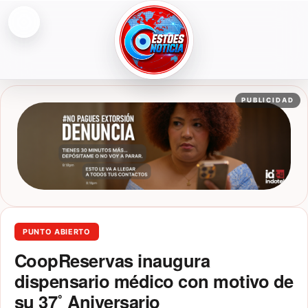
Abrir menú
ESTOESNOTICIA|NOTICIAS
PUBLICIDAD
PUNTO ABIERTO
CoopReservas inaugura
dispensario médico con motivo de
su 37˚ Aniversario