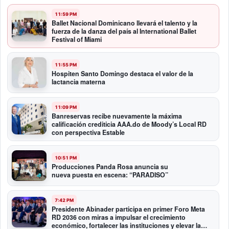
11:59 PM
Ballet Nacional Dominicano llevará el talento y la
fuerza de la danza del país al International Ballet
Festival of Miami
11:55 PM
Hospiten Santo Domingo destaca el valor de la
lactancia materna
11:09 PM
Banreservas recibe nuevamente la máxima
calificación crediticia AAA.do de Moody’s Local RD
con perspectiva Estable
10:51 PM
Producciones Panda Rosa anuncia su
nueva puesta en escena: “PARADISO”
7:42 PM
Presidente Abinader participa en primer Foro Meta
RD 2036 con miras a impulsar el crecimiento
económico, fortalecer las instituciones y elevar la