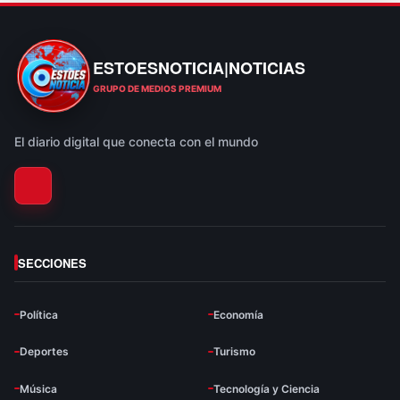
ESTOESNOTICIA|NOTICIAS
ESTOESNOTICIA|NOTICIAS
GRUPO DE MEDIOS PREMIUM
El diario digital que conecta con el mundo
SECCIONES
Política
Economía
Deportes
Turismo
Música
Tecnología y Ciencia