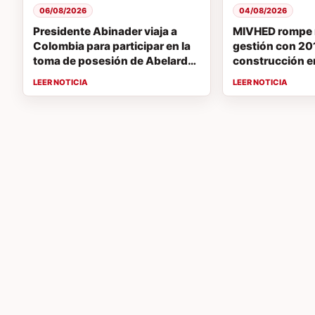
06/08/2026
04/08/2026
Presidente Abinader viaja a
MIVHED rompe 
Colombia para participar en la
gestión con 201
toma de posesión de Abelardo
construcción em
de la Espriella
supera en 7 mes
2025