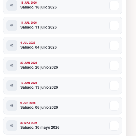
18 JUL 2026
Sábado, 18 julio 2026
11 JUL 2026
Sábado, 11 julio 2026
4 JUL 2026
Sábado, 04 julio 2026
20 JUN 2026
Sábado, 20 junio 2026
13 JUN 2026
Sábado, 13 junio 2026
6 JUN 2026
Sábado, 06 junio 2026
30 MAY 2026
Sábado, 30 mayo 2026