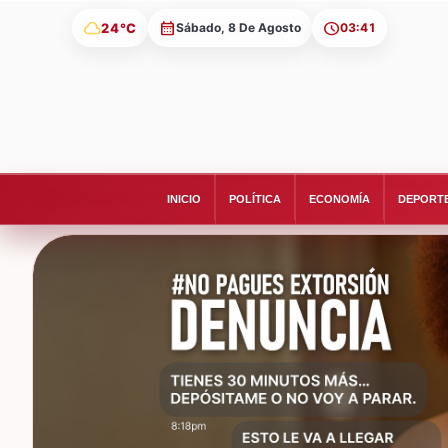
cloud
24°C
Sábado, 8 De Agosto
03:41
INICIO
POLÍTICA
ECONOMÍA
DEPORT