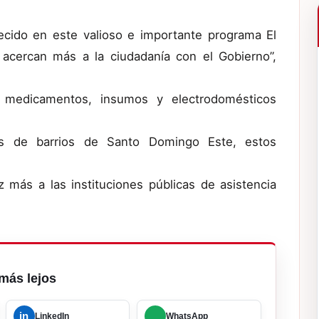
lecido en este valioso e importante programa El
 acercan más a la ciudadanía con el Gobierno”,
, medicamentos, insumos y electrodomésticos
os de barrios de Santo Domingo Este, estos
 más a las instituciones públicas de asistencia
más lejos
in
LinkedIn
WhatsApp