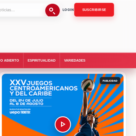
LOGIN
SUSCRIBIRSE
O ABIERTO
ESPIRITUALIDAD
VARIEDADES