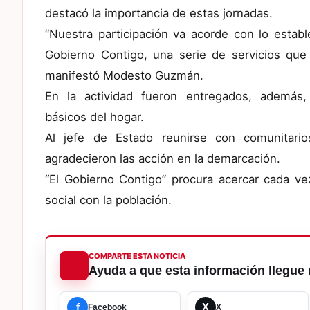
destacó la importancia de estas jornadas.
“Nuestra participación va acorde con lo estab
Gobierno Contigo, una serie de servicios que
manifestó Modesto Guzmán.
En la actividad fueron entregados, además
básicos del hogar.
Al jefe de Estado reunirse con comunitari
agradecieron las acción en la demarcación.
“El Gobierno Contigo” procura acercar cada vez
social con la población.
COMPARTE ESTA NOTICIA
Ayuda a que esta información llegue 
f
X
Facebook
X