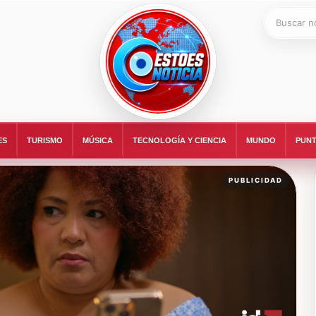
Buscar:
ESTOESNOTICIA|NOTICIAS
ES
TURISMO
MÚSICA
TECNOLOGÍA Y CIENCIA
MUNDO
PUNT
PUBLICIDAD