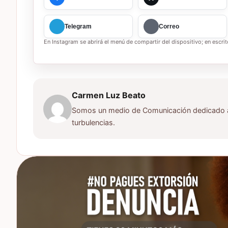
Telegram
Correo
En Instagram se abrirá el menú de compartir del dispositivo; en escrito
Carmen Luz Beato
Somos un medio de Comunicación dedicado a d
turbulencias.