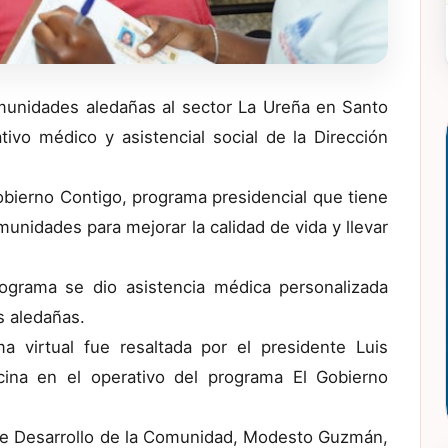
nidades aledañas al sector La Ureña en Santo
ivo médico y asistencial social de la Dirección
obierno Contigo, programa presidencial que tiene
unidades para mejorar la calidad de vida y llevar
programa se dio asistencia médica personalizada
s aledañas.
 virtual fue resaltada por el presidente Luis
cina en el operativo del programa El Gobierno
l de Desarrollo de la Comunidad, Modesto Guzmán,