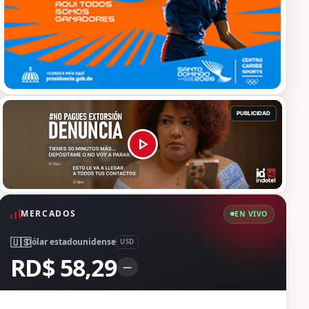
MERCADOS
EN VIVO
🇺🇸
Dólar estadounidense
USD
RD$ 58,29
—