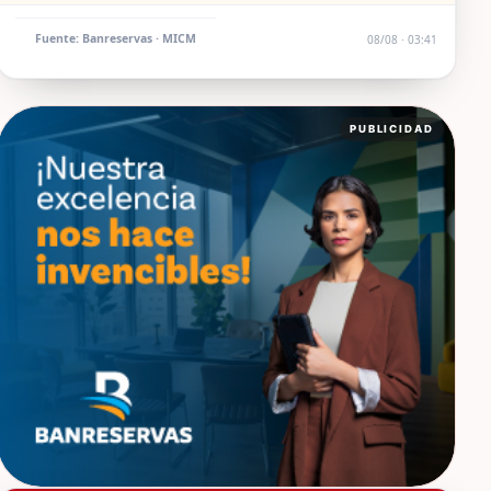
Fuente: Banreservas · MICM
08/08 · 03:41
PUBLICIDAD