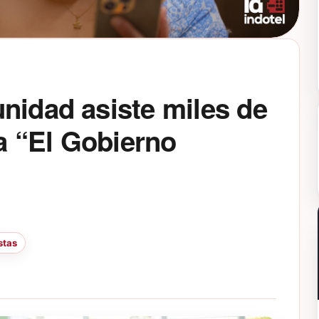
nidad asiste miles de
 “El Gobierno
stas