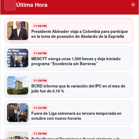
Última Hora
11:58 PM
Presidente Abinader viaja a Colombia para participar
en la toma de posesión de Abelardo de la Espriella
11:54 PM
MESCYT otorga unas 1,500 becas y deja iniciado
programa “Excelencia sin Barreras”
11:39 PM
BCRD informa que la variación del IPC en el mes de
julio fue de 0.19 %
11:23 PM
Fuera de Liga estrenará su tercera temporada en
octubre con nuevo horario
11:59 PM