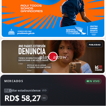
MERCADOS
EN VIVO
🇺🇸
Dólar estadounidense
USD
RD$ 58,27
—