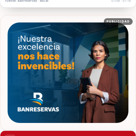
Fuente: Banreservas · MICM
07/08 · 01:16
PUBLICIDAD