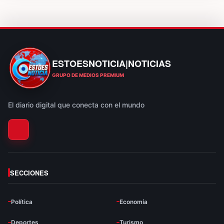
ESTOESNOTICIA|NOTICIAS
ESTOESNOTICIA|NOTICIAS
GRUPO DE MEDIOS PREMIUM
El diario digital que conecta con el mundo
SECCIONES
Política
Economía
Deportes
Turismo