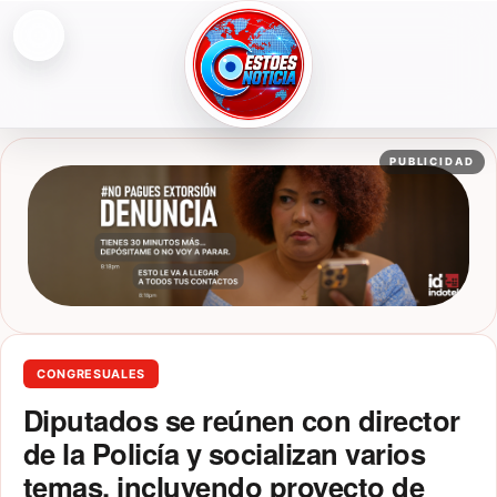
Abrir menú
ESTOESNOTICIA|NOTICIAS
PUBLICIDAD
CONGRESUALES
Diputados se reúnen con director
de la Policía y socializan varios
temas, incluyendo proyecto de