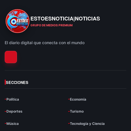
ESTOESNOTICIA|NOTICIAS
ESTOESNOTICIA|NOTICIAS
GRUPO DE MEDIOS PREMIUM
El diario digital que conecta con el mundo
SECCIONES
Política
Economía
Deportes
Turismo
Música
Tecnología y Ciencia