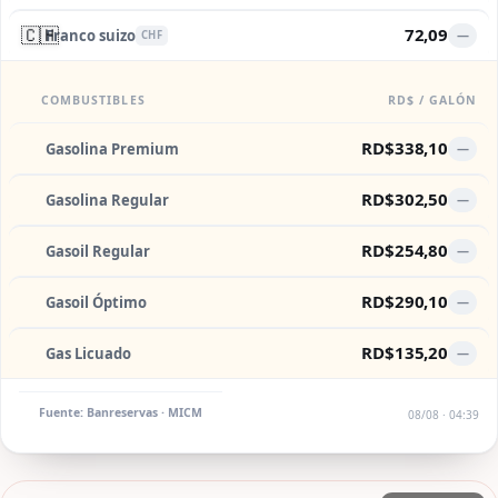
🇨🇭
72,09
Franco suizo
—
CHF
COMBUSTIBLES
RD$ / GALÓN
RD$338,10
Gasolina Premium
—
RD$302,50
Gasolina Regular
—
RD$254,80
Gasoil Regular
—
RD$290,10
Gasoil Óptimo
—
RD$135,20
Gas Licuado
—
Fuente: Banreservas · MICM
08/08 · 04:39