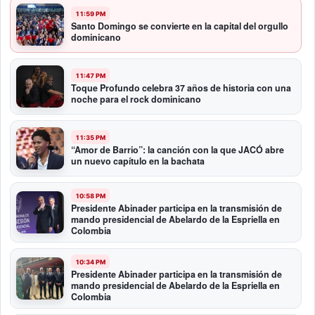
11:59 PM
Santo Domingo se convierte en la capital del orgullo
dominicano
11:47 PM
Toque Profundo celebra 37 años de historia con una
noche para el rock dominicano
11:35 PM
“Amor de Barrio”: la canción con la que JACÓ abre
un nuevo capítulo en la bachata
10:58 PM
Presidente Abinader participa en la transmisión de
mando presidencial de Abelardo de la Espriella en
Colombia
10:34 PM
Presidente Abinader participa en la transmisión de
mando presidencial de Abelardo de la Espriella en
Colombia