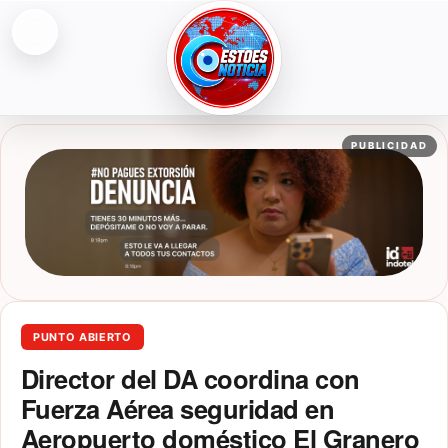
Abrir menú
ESTOESNOTICIA|NOTICIAS
PUBLICIDAD
PUNTO ABIERTO
Director del DA coordina con
Fuerza Aérea seguridad en
Aeropuerto doméstico El Granero