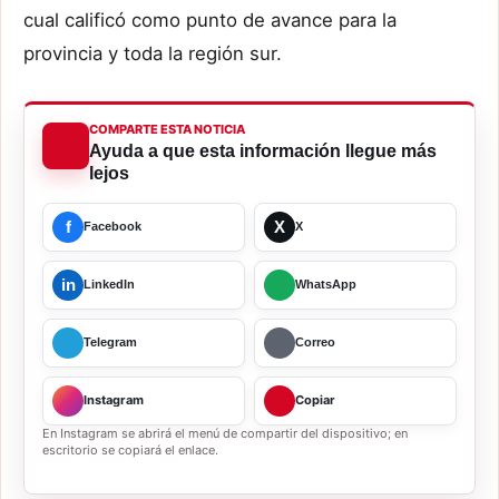
cual calificó como punto de avance para la
provincia y toda la región sur.
COMPARTE ESTA NOTICIA
Ayuda a que esta información llegue más
lejos
f
X
Facebook
X
in
LinkedIn
WhatsApp
Telegram
Correo
Instagram
Copiar
En Instagram se abrirá el menú de compartir del dispositivo; en
escritorio se copiará el enlace.