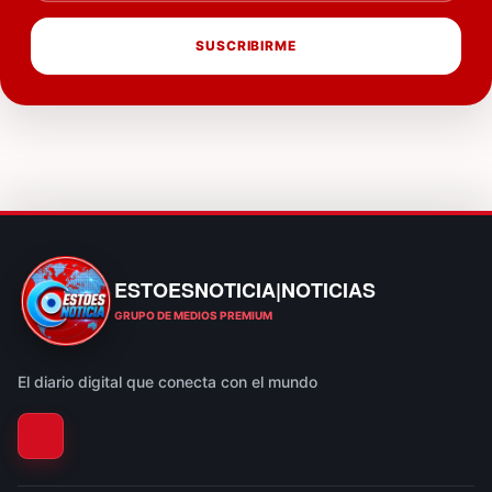
SUSCRIBIRME
ESTOESNOTICIA|NOTICIAS
ESTOESNOTICIA|NOTICIAS
GRUPO DE MEDIOS PREMIUM
El diario digital que conecta con el mundo