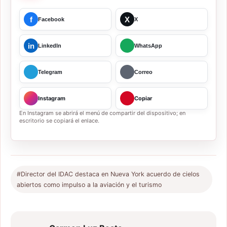
f
X
Facebook
X
in
LinkedIn
WhatsApp
Telegram
Correo
Instagram
Copiar
En Instagram se abrirá el menú de compartir del dispositivo; en
escritorio se copiará el enlace.
#Director del IDAC destaca en Nueva York acuerdo de cielos
abiertos como impulso a la aviación y el turismo