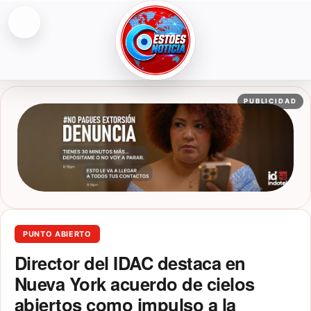
Abrir menú
ESTOESNOTICIA|NOTICIAS
PUBLICIDAD
PUNTO ABIERTO
Director del IDAC destaca en
Nueva York acuerdo de cielos
abiertos como impulso a la