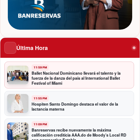
Última Hora
11:59 PM
Ballet Nacional Dominicano llevará el talento y la
fuerza de la danza del país al International Ballet
Festival of Miami
11:55 PM
Hospiten Santo Domingo destaca el valor de la
lactancia materna
11:09 PM
Banreservas recibe nuevamente la máxima
calificación crediticia AAA.do de Moody’s Local RD
con perspectiva Estable