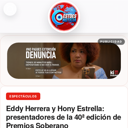
Abrir menú
ESTOESNOTICIA|NOTICIAS
PUBLICIDAD
ESPECTÁCULOS
Eddy Herrera y Hony Estrella:
presentadores de la 40ª edición de
Premios Soberano