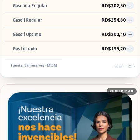
RD$302,50
Gasolina Regular
—
RD$254,80
Gasoil Regular
—
RD$290,10
Gasoil Óptimo
—
RD$135,20
Gas Licuado
—
Fuente: Banreservas · MICM
08/08 · 12:18
PUBLICIDAD