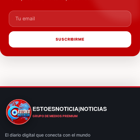
Tu email
SUSCRIBIRME
ESTOESNOTICIA|NOTICIAS
ESTOESNOTICIA|NOTICIAS
GRUPO DE MEDIOS PREMIUM
El diario digital que conecta con el mundo