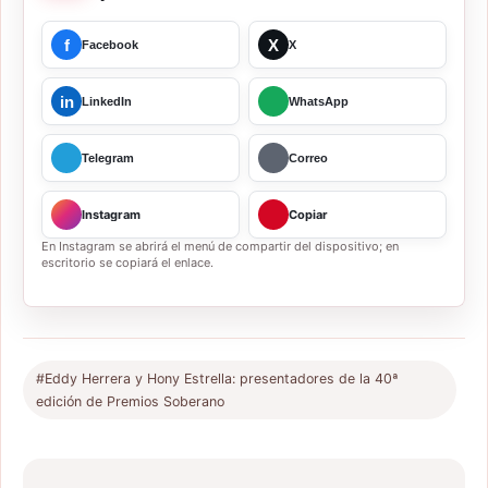
f
X
Facebook
X
in
LinkedIn
WhatsApp
Telegram
Correo
Instagram
Copiar
En Instagram se abrirá el menú de compartir del dispositivo; en
escritorio se copiará el enlace.
#Eddy Herrera y Hony Estrella: presentadores de la 40ª
edición de Premios Soberano