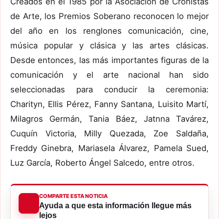
Creados en el 1985 por la Asociación de Cronistas
de Arte, los Premios Soberano reconocen lo mejor
del año en los renglones comunicación, cine,
música popular y clásica y las artes clásicas.
Desde entonces, las más importantes figuras de la
comunicación y el arte nacional han sido
seleccionadas para conducir la ceremonia:
Charityn, Ellis Pérez, Fanny Santana, Luisito Martí,
Milagros Germán, Tania Báez, Jatnna Tavárez,
Cuquín Victoria, Milly Quezada, Zoe Saldaña,
Freddy Ginebra, Mariasela Álvarez, Pamela Sued,
Luz García, Roberto Ángel Salcedo, entre otros.
COMPARTE ESTA NOTICIA
Ayuda a que esta información llegue más
lejos