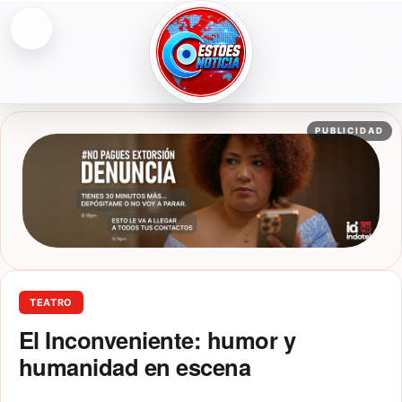
Abrir menú
ESTOESNOTICIA|NOTICIAS
PUBLICIDAD
TEATRO
El Inconveniente: humor y
humanidad en escena