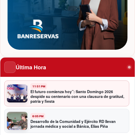
Última Hora
11:51 PM
El futuro comienza hoy”: Santo Domingo 2026
despide su centenario con una clausura de gratitud,
patria y fiesta
6:05 PM
Desarrollo de la Comunidad y Ejército RD llevan
jornada médica y social a Bánica, Elías Piña