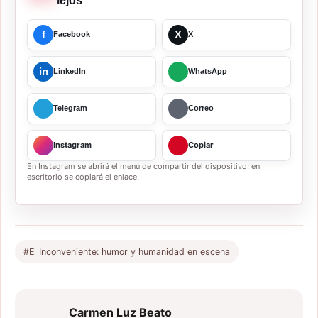
lejos
f
X
Facebook
X
in
LinkedIn
WhatsApp
Telegram
Correo
Instagram
Copiar
En Instagram se abrirá el menú de compartir del dispositivo; en
escritorio se copiará el enlace.
#El Inconveniente: humor y humanidad en escena
Carmen Luz Beato