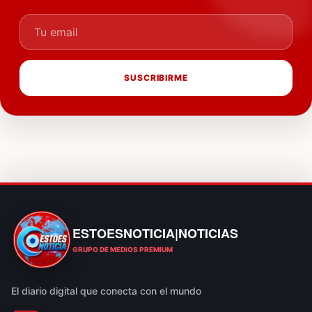
Tu email
SUSCRIBIRME
ESTOESNOTICIA|NOTICIAS
ESTOESNOTICIA|NOTICIAS
GRUPO DE MEDIOS PREMIUM
El diario digital que conecta con el mundo