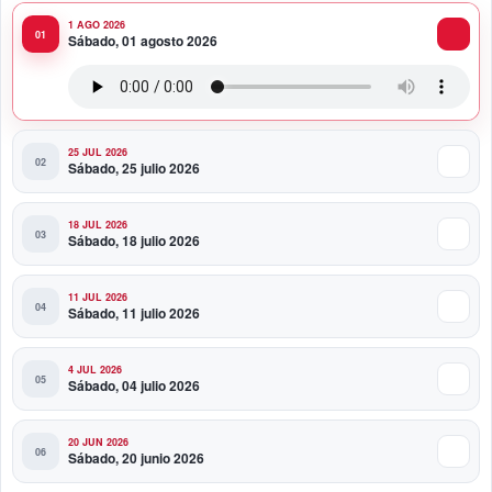
1 AGO 2026
11:47 PM
Sábado, 01 agosto 2026
Toque Profundo celebra 37 años de historia con una
noche para el rock dominicano
25 JUL 2026
Sábado, 25 julio 2026
18 JUL 2026
Sábado, 18 julio 2026
11 JUL 2026
Sábado, 11 julio 2026
4 JUL 2026
Sábado, 04 julio 2026
20 JUN 2026
Sábado, 20 junio 2026