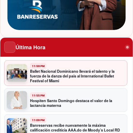
Última Hora
11:59 PM
Ballet Nacional Dominicano llevará el talento y la
fuerza de la danza del país al International Ballet
Festival of Miami
11:55 PM
Hospiten Santo Domingo destaca el valor de la
lactancia materna
11:09 PM
Banreservas recibe nuevamente la máxima
calificación crediticia AAA.do de Moody’s Local RD