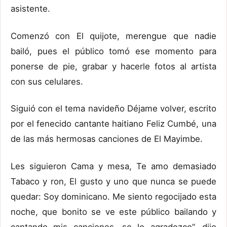
asistente.
Comenzó con El quijote, merengue que nadie
bailó, pues el público tomó ese momento para
ponerse de pie, grabar y hacerle fotos al artista
con sus celulares.
Siguió con el tema navideño Déjame volver, escrito
por el fenecido cantante haitiano Feliz Cumbé, una
de las más hermosas canciones de El Mayimbe.
Les siguieron Cama y mesa, Te amo demasiado
Tabaco y ron, El gusto y uno que nunca se puede
quedar: Soy dominicano. Me siento regocijado esta
noche, que bonito se ve este público bailando y
cantando mis canciones, se lo agradezco”, dijo