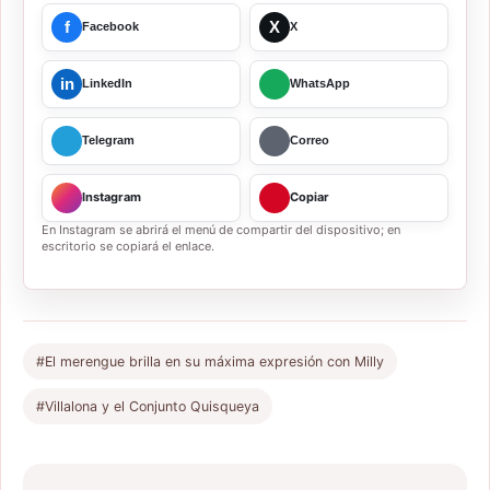
f
X
Facebook
X
in
LinkedIn
WhatsApp
Telegram
Correo
Instagram
Copiar
En Instagram se abrirá el menú de compartir del dispositivo; en
escritorio se copiará el enlace.
#El merengue brilla en su máxima expresión con Milly
#Villalona y el Conjunto Quisqueya