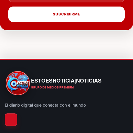
SUSCRIBIRME
ESTOESNOTICIA|NOTICIAS
ESTOESNOTICIA|NOTICIAS
GRUPO DE MEDIOS PREMIUM
El diario digital que conecta con el mundo