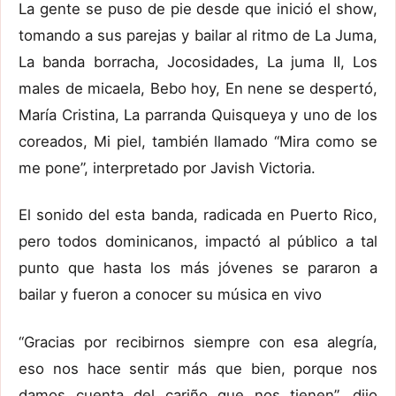
La gente se puso de pie desde que inició el show,
tomando a sus parejas y bailar al ritmo de La Juma,
La banda borracha, Jocosidades, La juma II, Los
males de micaela, Bebo hoy, En nene se despertó,
María Cristina, La parranda Quisqueya y uno de los
coreados, Mi piel, también llamado “Mira como se
me pone”, interpretado por Javish Victoria.
El sonido del esta banda, radicada en Puerto Rico,
pero todos dominicanos, impactó al público a tal
punto que hasta los más jóvenes se pararon a
bailar y fueron a conocer su música en vivo
“Gracias por recibirnos siempre con esa alegría,
eso nos hace sentir más que bien, porque nos
damos cuenta del cariño que nos tienen”, dijo