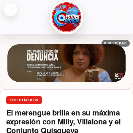
Abrir menú
ESTOESNOTICIA|NOTICIAS
PUBLICIDAD
ESPECTÁCULOS
El merengue brilla en su máxima
expresión con Milly, Villalona y el
Conjunto Quisqueya