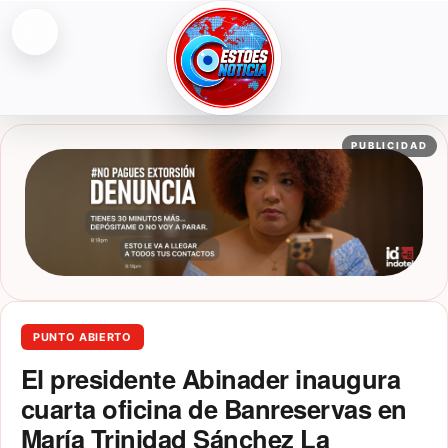
Abrir menú
ESTOESNOTICIA|NOTICIAS
PUBLICIDAD
PUNTO ABIERTO
El presidente Abinader inaugura
cuarta oficina de Banreservas en
María Trinidad Sánchez La