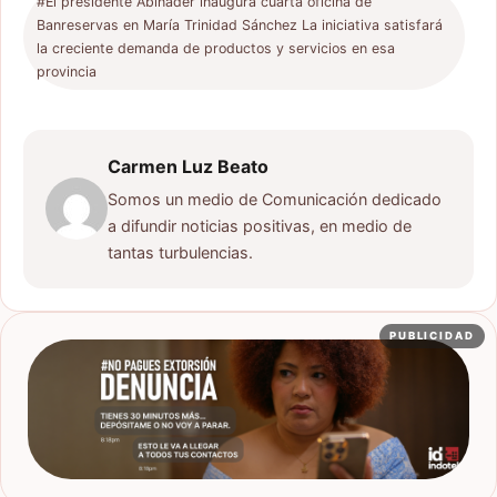
#El presidente Abinader inaugura cuarta oficina de
Banreservas en María Trinidad Sánchez La iniciativa satisfará
la creciente demanda de productos y servicios en esa
provincia
Carmen Luz Beato
Somos un medio de Comunicación dedicado
a difundir noticias positivas, en medio de
tantas turbulencias.
PUBLICIDAD