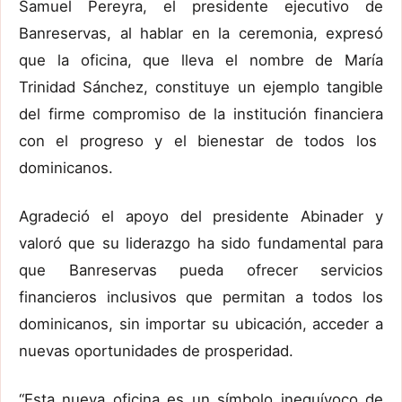
Samuel Pereyra,
e
l presidente ejecutivo de
Banreservas,
al hablar en la ceremonia, expresó
que
la oficina
, que lleva el nombre de
María
Trinidad Sánchez
,
constituye un ejemplo tangible
del firme compromiso de
la institución financiera
con el progreso y el bienestar de todos los
dominicanos.
Agradeció el apoyo del presidente
Abinader
y
valoró que
su liderazgo ha sido fundamental para
que Banreservas pueda ofrecer servicios
financieros inclusivos que permitan a todos los
dominicanos, sin importar su ubicación, acceder a
nuevas oportunidades de prosperidad.
“Esta nueva oficina es un símbolo inequívoco de