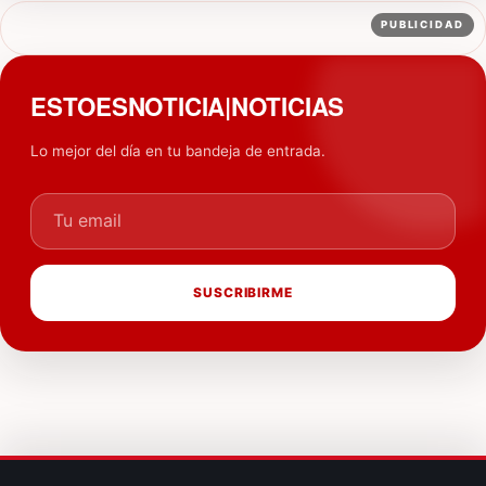
PUBLICIDAD
ESTOESNOTICIA|NOTICIAS
Lo mejor del día en tu bandeja de entrada.
Tu email
SUSCRIBIRME