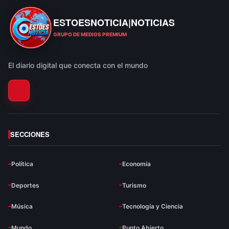
ESTOESNOTICIA|NOTICIAS
ESTOESNOTICIA|NOTICIAS
GRUPO DE MEDIOS PREMIUM
El diario digital que conecta con el mundo
SECCIONES
Política
Economía
Deportes
Turismo
Música
Tecnología y Ciencia
Mundo
Punto Abierto