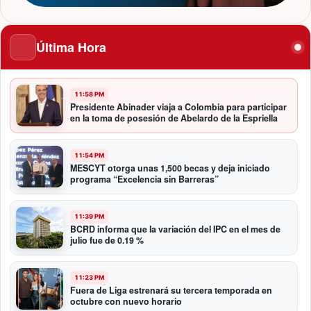
Última Hora
11:58 PM
Presidente Abinader viaja a Colombia para participar
en la toma de posesión de Abelardo de la Espriella
11:54 PM
MESCYT otorga unas 1,500 becas y deja iniciado
programa “Excelencia sin Barreras”
11:39 PM
BCRD informa que la variación del IPC en el mes de
julio fue de 0.19 %
11:23 PM
Fuera de Liga estrenará su tercera temporada en
octubre con nuevo horario