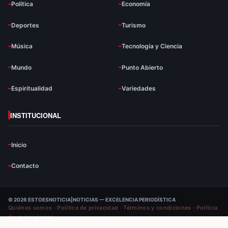
Política
Economía
Deportes
Turismo
Música
Tecnología y Ciencia
Mundo
Punto Abierto
Espiritualidad
Variedades
INSTITUCIONAL
Inicio
Contacto
© 2026 ESTOESNOTICIA|NOTICIAS — EXCELENCIA PERIODÍSTICA
Quiénes somos
·
Política de privacidad
·
Términos y condiciones
·
Política
de correcciones