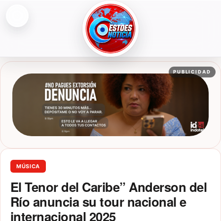
Abrir menú
ESTOESNOTICIA|NOTICIAS
PUBLICIDAD
MÚSICA
El Tenor del Caribe” Anderson del
Río anuncia su tour nacional e
internacional 2025