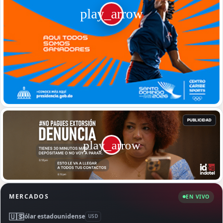
MERCADOS
EN VIVO
🇺🇸
Dólar estadounidense
USD