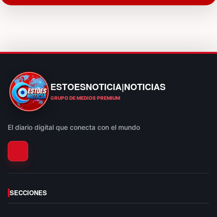
ESTOESNOTICIA|NOTICIAS
ESTOESNOTICIA|NOTICIAS
GRUPO DE MEDIOS PREMIUM
El diario digital que conecta con el mundo
SECCIONES