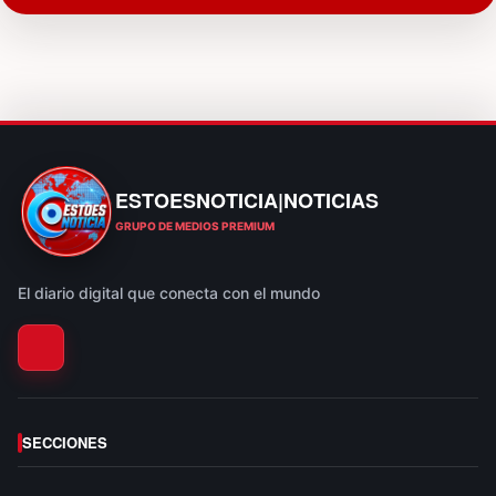
ESTOESNOTICIA|NOTICIAS
ESTOESNOTICIA|NOTICIAS
GRUPO DE MEDIOS PREMIUM
El diario digital que conecta con el mundo
SECCIONES