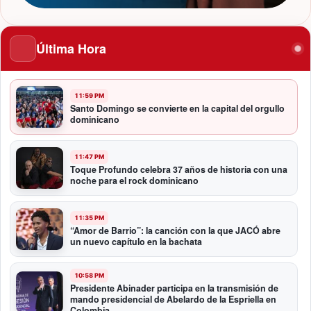
Última Hora
11:59 PM
Santo Domingo se convierte en la capital del orgullo
dominicano
11:47 PM
Toque Profundo celebra 37 años de historia con una
noche para el rock dominicano
11:35 PM
“Amor de Barrio”: la canción con la que JACÓ abre
un nuevo capítulo en la bachata
10:58 PM
Presidente Abinader participa en la transmisión de
mando presidencial de Abelardo de la Espriella en
Colombia