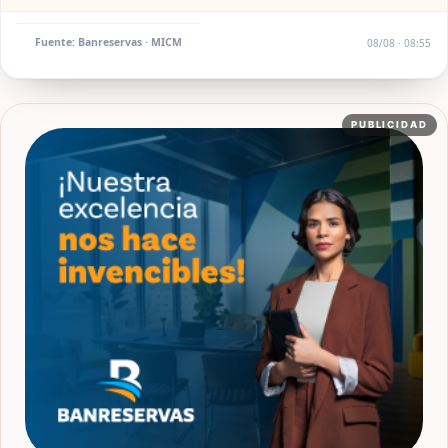
Fuente: Banreservas · MICM
08/08 · 08:55
PUBLICIDAD