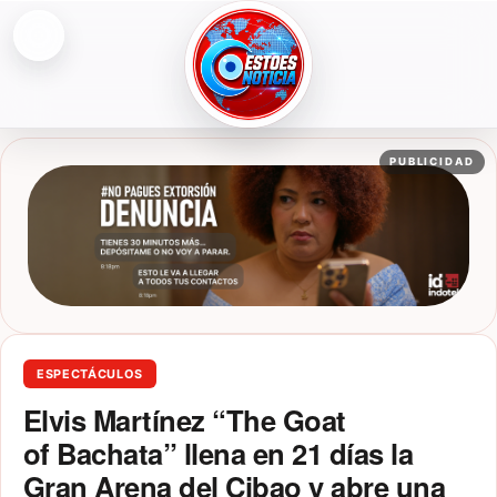
Abrir menú
ESTOESNOTICIA|NOTICIAS
PUBLICIDAD
ESPECTÁCULOS
Elvis Martínez “The Goat
of Bachata” llena en 21 días la
Gran Arena del Cibao y abre una