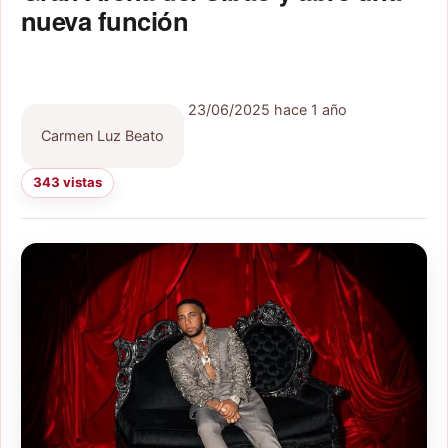
nueva función
23/06/2025
hace 1 año
Carmen Luz Beato
343 vistas