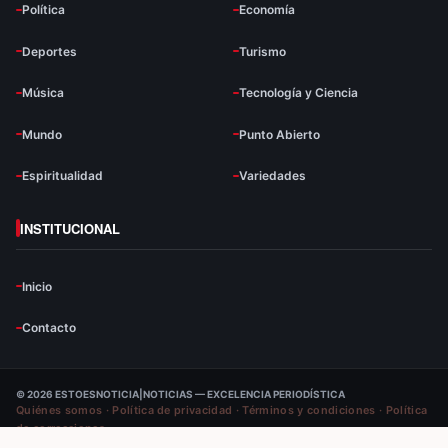
Política
Economía
Deportes
Turismo
Música
Tecnología y Ciencia
Mundo
Punto Abierto
Espiritualidad
Variedades
INSTITUCIONAL
Inicio
Contacto
© 2026 ESTOESNOTICIA|NOTICIAS — EXCELENCIA PERIODÍSTICA
Quiénes somos
·
Política de privacidad
·
Términos y condiciones
·
Política
de correcciones