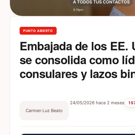
PUNTO ABIERTO
Embajada de los EE.
se consolida como líd
consulares y lazos bi
24/05/2026
hace 2 meses
157
Carmen Luz Beato