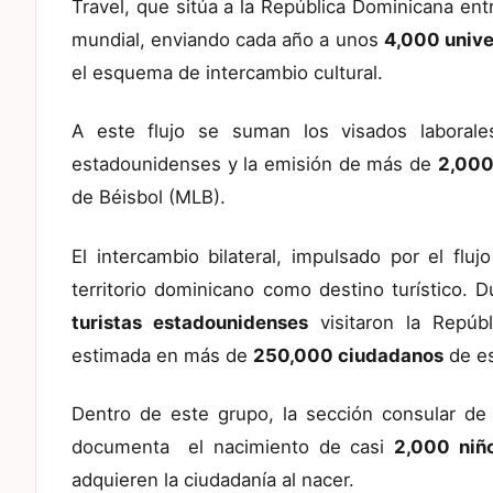
Travel, que sitúa a la República Dominicana entr
mundial, enviando cada año a unos
4,000 unive
el esquema de intercambio cultural.
A este flujo se suman los visados laborale
estadounidenses y la emisión de más de
2,000
de Béisbol (MLB).
El intercambio bilateral, impulsado por el fl
territorio dominicano como destino turístico. 
turistas estadounidenses
visitaron la Repúb
estimada en más de
250,000 ciudadanos
de es
Dentro de este grupo, la sección consular d
documenta el nacimiento de casi
2,000 ni
adquieren la ciudadanía al nacer.