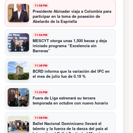
11:58 PM
Presidente Abinader viaja a Colombia para
participar en la toma de posesión de
Abelardo de la Espriella
11:54 PM
MESCYT otorga unas 1,500 becas y deja
iniciado programa “Excelencia sin
Barreras”
11:39 PM
BCRD informa que la variación del IPC en
el mes de julio fue de 0.19 %
11:23 PM
Fuera de Liga estrenará su tercera
temporada en octubre con nuevo horario
11:59 PM
Ballet Nacional Dominicano llevará el
talento y la fuerza de la danza del país al