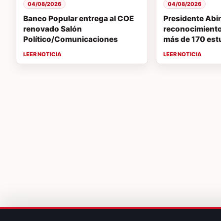
04/08/2026
04/08/2026
Banco Popular entrega al COE
Presidente Abi
renovado Salón
reconocimiento 
Político/Comunicaciones
más de 170 est
destacados en
vocaciones ST