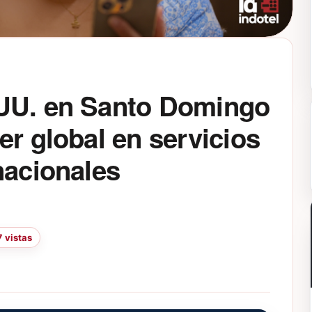
 UU. en Santo Domingo
er global en servicios
nacionales
 vistas