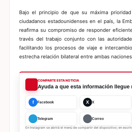
Bajo el principio de que su máxima prioridad
ciudadanos estadounidenses en el país, la Em
reafirma su compromiso de responder eficient
través del trabajo conjunto con las autoridad
facilitando los procesos de viaje e intercamb
estrecha relación bilateral entre ambas naciones
COMPARTE ESTA NOTICIA
Ayuda a que esta información llegue 
f
X
Facebook
X
Telegram
Correo
En Instagram se abrirá el menú de compartir del dispositivo; en escrito