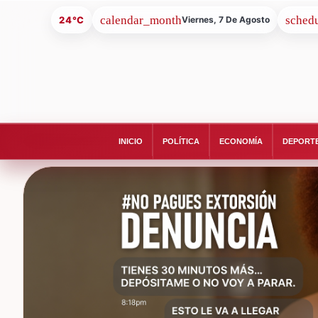
24°C
Viernes, 7 De Agosto
INICIO
POLÍTICA
ECONOMÍA
DEPORT