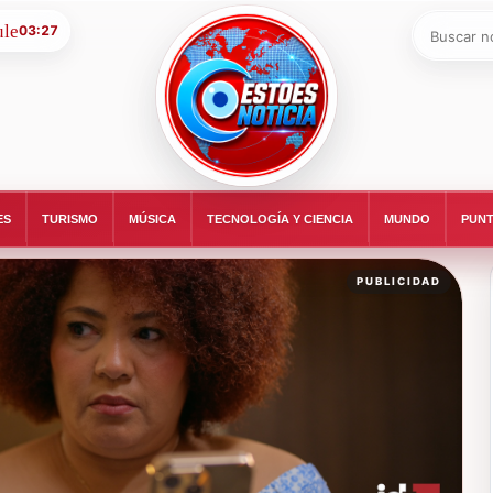
Buscar:
03:27
ESTOESNOTICIA|NOTICIAS
ES
TURISMO
MÚSICA
TECNOLOGÍA Y CIENCIA
MUNDO
PUNT
PUBLICIDAD