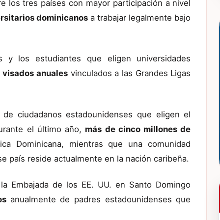
e los tres países con mayor participación a nivel
rsitarios dominicanos
a trabajar legalmente bajo
s y los estudiantes que eligen universidades
 visados anuales
vinculados a las Grandes Ligas
ujo de ciudadanos estadounidenses que eligen el
Durante el último año,
más de cinco millones de
lica Dominicana, mientras que una comunidad
e país reside actualmente en la nación caribeña.
e la Embajada de los EE. UU. en Santo Domingo
ños
anualmente de padres estadounidenses que