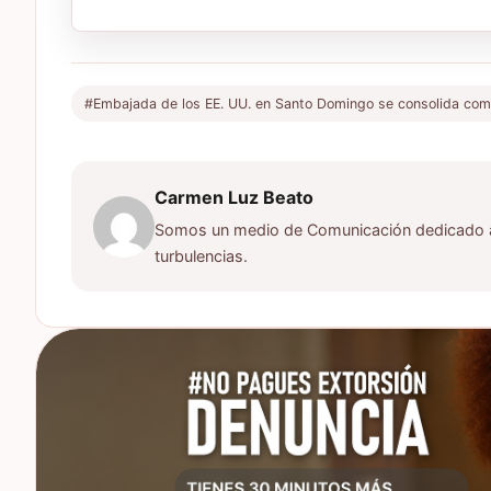
#Embajada de los EE. UU. en Santo Domingo se consolida como 
Carmen Luz Beato
Somos un medio de Comunicación dedicado a d
turbulencias.