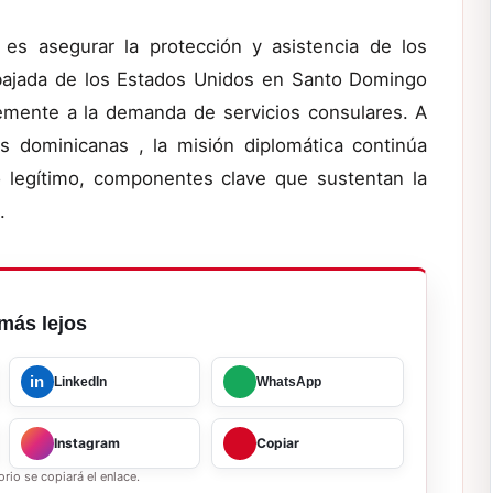
 es asegurar la protección y asistencia de los
bajada de los Estados Unidos en Santo Domingo
emente a la demanda de servicios consulares. A
es dominicanas , la misión diplomática continúa
io legítimo, componentes clave que sustentan la
.
más lejos
in
LinkedIn
WhatsApp
Instagram
Copiar
rio se copiará el enlace.