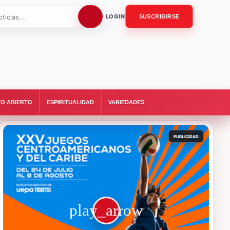
LOGIN
SUSCRIBIRSE
O ABIERTO
ESPIRITUALIDAD
VARIEDADES