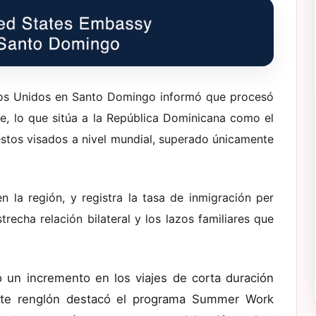
os Unidos en Santo Domingo informó que procesó
e, lo que sitúa a la República Dominicana como el
tos visados a nivel mundial, superado únicamente
n la región, y registra la tasa de inmigración per
trecha relación bilateral y los lazos familiares que
 un incremento en los viajes de corta duración
este renglón destacó el programa Summer Work