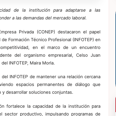
idad de la institución para adaptarse a las
onder a las demandas del mercado laboral.
Empresa Privada (CONEP) destacaron el papel
l de Formación Técnico Profesional (INFOTEP) en
 competitividad, en el marco de un encuentro
idente del organismo empresarial, Celso Juan
l del INFOTEP, Maira Morla.
n del INFOTEP de mantener una relación cercana
oviendo espacios permanentes de diálogo que
 y desarrollar soluciones conjuntas.
ión fortalece la capacidad de la institución para
l sector productivo, impulsando programas de