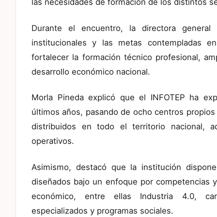
las necesidades de formación de los distintos s
Durante el encuentro, la directora general
institucionales y las metas contempladas en
fortalecer la formación técnico profesional, amp
desarrollo económico nacional.
Morla Pineda explicó que el INFOTEP ha expe
últimos años, pasando de ocho centros propios 
distribuidos en todo el territorio nacional
operativos.
Asimismo, destacó que la institución dispo
diseñados bajo un enfoque por competencias y or
económico, entre ellas Industria 4.0, ca
especializados y programas sociales.