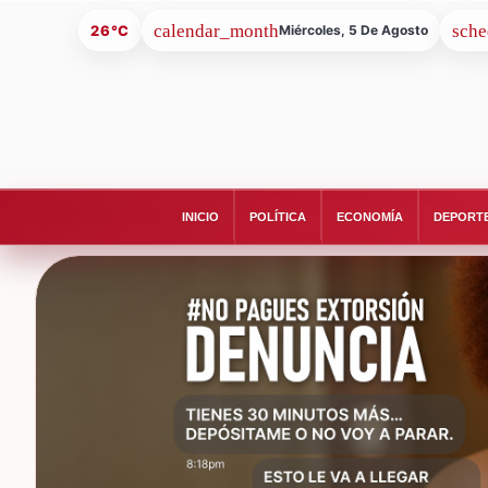
26°C
Miércoles, 5 De Agosto
INICIO
POLÍTICA
ECONOMÍA
DEPORT