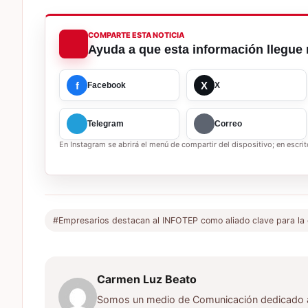
COMPARTE ESTA NOTICIA
Ayuda a que esta información llegue 
f
X
Facebook
X
Telegram
Correo
En Instagram se abrirá el menú de compartir del dispositivo; en escrito
#Empresarios destacan al INFOTEP como aliado clave para la c
Carmen Luz Beato
Somos un medio de Comunicación dedicado a d