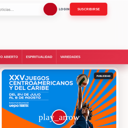
LOGIN
SUSCRIBIRSE
O ABIERTO
ESPIRITUALIDAD
VARIEDADES