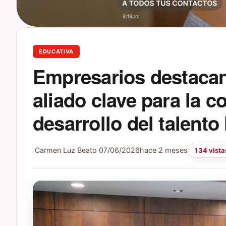
EDUCATIVA
Empresarios destaca
aliado clave para la c
desarrollo del talent
Carmen Luz Beato
07/06/2026
hace 2 meses
134 vista