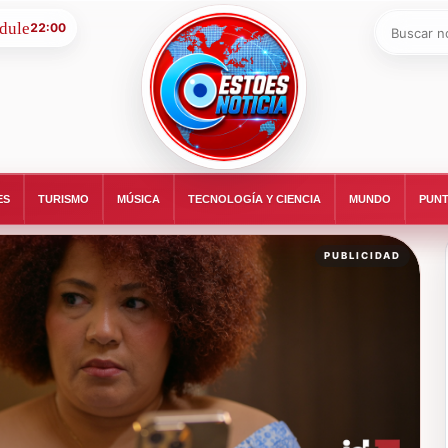
Buscar:
22:00
ESTOESNOTICIA|NOTICIAS
ES
TURISMO
MÚSICA
TECNOLOGÍA Y CIENCIA
MUNDO
PUNT
PUBLICIDAD