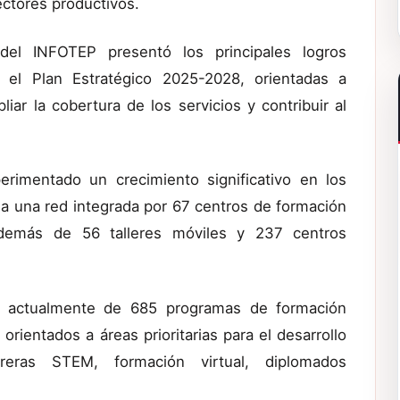
ectores productivos.
 del INFOTEP presentó los principales logros
 el Plan Estratégico 2025-2028, orientadas a
liar la cobertura de los servicios y contribuir al
rimentado un crecimiento significativo en los
a una red integrada por 67 centros de formación
, además de 56 talleres móviles y 237 centros
ne actualmente de 685 programas de formación
ientados a áreas prioritarias para el desarrollo
rreras STEM, formación virtual, diplomados