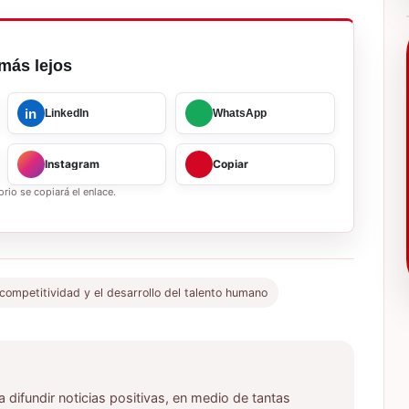
más lejos
in
LinkedIn
WhatsApp
Instagram
Copiar
rio se copiará el enlace.
ompetitividad y el desarrollo del talento humano
ifundir noticias positivas, en medio de tantas