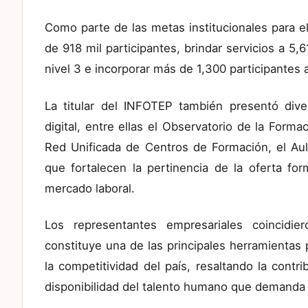
Como parte de las metas institucionales para e
de 918 mil participantes, brindar servicios a 5
nivel 3 e incorporar más de 1,300 participantes
La titular del INFOTEP también presentó diver
digital, entre ellas el Observatorio de la Form
Red Unificada de Centros de Formación, el Aula
que fortalecen la pertinencia de la oferta for
mercado laboral.
Los representantes empresariales coincidie
constituye una de las principales herramientas p
la competitividad del país, resaltando la contr
disponibilidad del talento humano que demanda