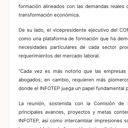
formación alineados con las demandas reales 
transformación económica.
De su lado, el vicepresidente ejecutivo del CO
como una plataforma de formación que ha demo
necesidades particulares de cada sector prod
requerimientos del mercado laboral.
“Cada vez es más notorio que las empresas 
abogados; en cambio, requieren más plomeros,
donde el INFOTEP juega un papel fundamental 
La reunión, sostenida con la Comisión de E
principales avances, proyectos y metas contem
INFOTEP, así como intercambiar impresiones so