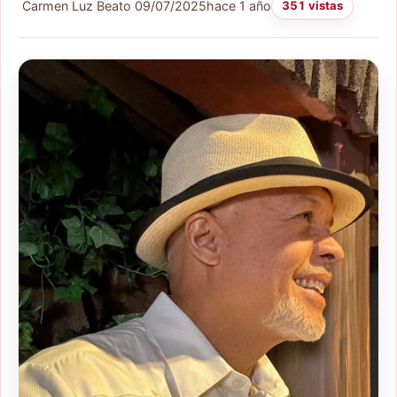
Carmen Luz Beato
09/07/2025
hace 1 año
351 vistas