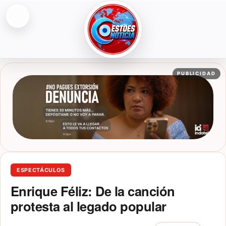
Abrir menú
ESTOESNOTICIA|NOTICIAS
PUBLICIDAD
ESPECTÁCULOS
Enrique Féliz: De la canción
protesta al legado popular