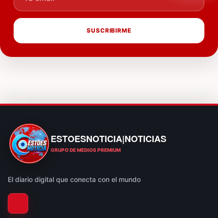
SUSCRIBIRME
ESTOESNOTICIA|NOTICIAS
ESTOESNOTICIA|NOTICIAS
GRUPO DE MEDIOS PREMIUM
El diario digital que conecta con el mundo