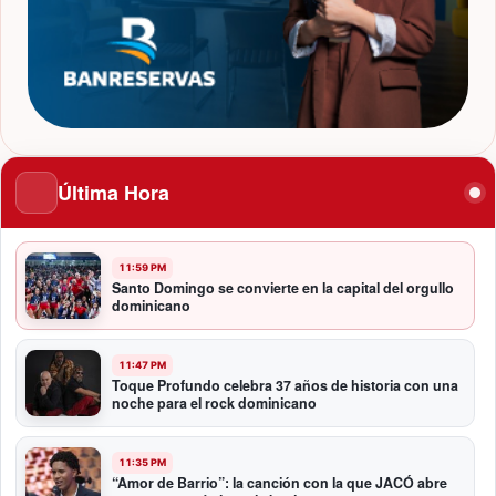
Última Hora
11:59 PM
Santo Domingo se convierte en la capital del orgullo
dominicano
11:47 PM
Toque Profundo celebra 37 años de historia con una
noche para el rock dominicano
11:35 PM
“Amor de Barrio”: la canción con la que JACÓ abre