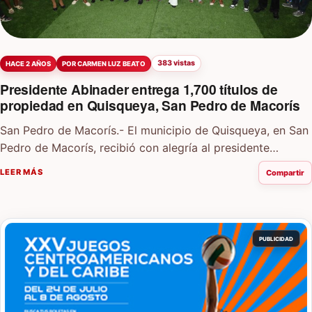
383 vistas
HACE 2 AÑOS
POR CARMEN LUZ BEATO
Presidente Abinader entrega 1,700 títulos de
propiedad en Quisqueya, San Pedro de Macorís
San Pedro de Macorís.- El municipio de Quisqueya, en San
Pedro de Macorís, recibió con alegría al presidente
Abinader, quien encabezó la entrega de 1,700…
LEER MÁS
Compartir