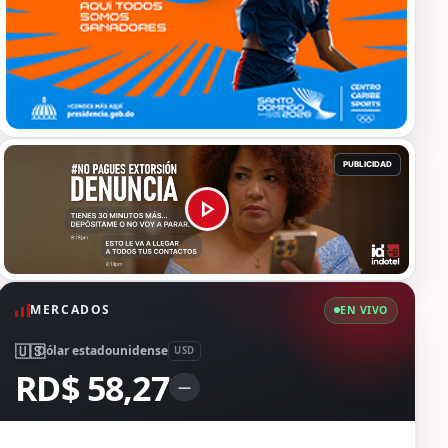
MERCADOS
EN VIVO
🇺🇸
Dólar estadounidense
USD
RD$ 58,27
—