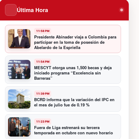
Última Hora
11:58 PM
Presidente Abinader viaja a Colombia para
participar en la toma de posesión de
Abelardo de la Espriella
11:54 PM
MESCYT otorga unas 1,500 becas y deja
iniciado programa “Excelencia sin
Barreras”
11:39 PM
BCRD informa que la variación del IPC en
el mes de julio fue de 0.19 %
11:23 PM
Fuera de Liga estrenará su tercera
temporada en octubre con nuevo horario