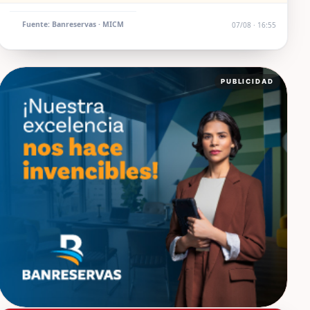
Fuente: Banreservas · MICM
07/08 · 16:55
PUBLICIDAD