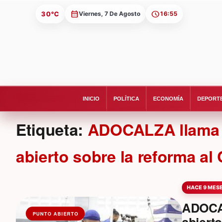
30°C
Viernes, 7 De Agosto
16:55
INICIO
POLÍTICA
ECONOMÍA
DEPORT
Etiqueta:
ADOCALZA llama a
abierto sobre la reforma al
HACE 9 MES
ADOCAL
PUNTO ABIERTO