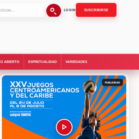
LOGIN
SUSCRIBIRSE
O ABIERTO
ESPIRITUALIDAD
VARIEDADES