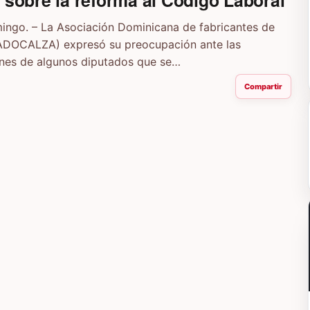
o sobre la reforma al Código Laboral
ngo. – La Asociación Dominicana de fabricantes de
ADOCALZA) expresó su preocupación ante las
ones de algunos diputados que se…
Compartir