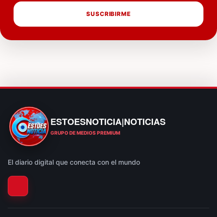
SUSCRIBIRME
ESTOESNOTICIA|NOTICIAS
ESTOESNOTICIA|NOTICIAS
GRUPO DE MEDIOS PREMIUM
El diario digital que conecta con el mundo