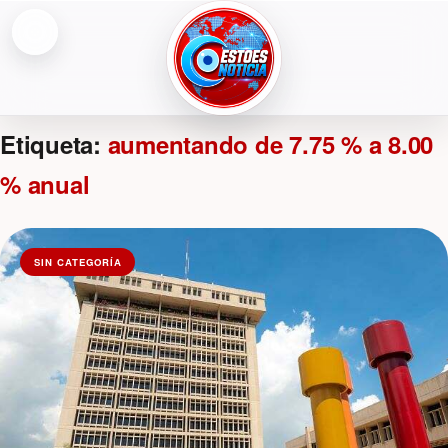
Abrir menú
ESTOESNOTICIA|NOTICIAS
Etiqueta:
aumentando de 7.75 % a 8.00
% anual
SIN CATEGORÍA