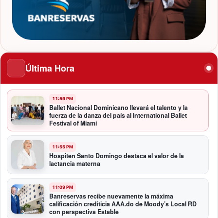
Última Hora
11:59 PM
Ballet Nacional Dominicano llevará el talento y la
fuerza de la danza del país al International Ballet
Festival of Miami
11:55 PM
Hospiten Santo Domingo destaca el valor de la
lactancia materna
11:09 PM
Banreservas recibe nuevamente la máxima
calificación crediticia AAA.do de Moody’s Local RD
con perspectiva Estable