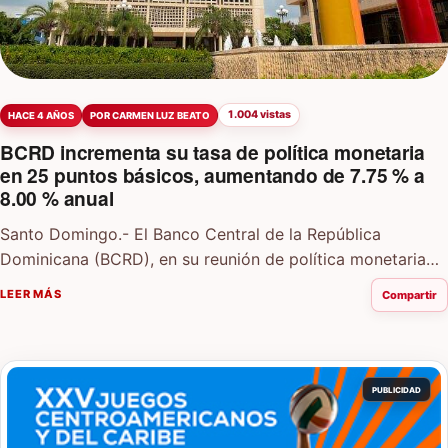
1.004 vistas
HACE 4 AÑOS
POR CARMEN LUZ BEATO
BCRD incrementa su tasa de política monetaria
en 25 puntos básicos, aumentando de 7.75 % a
8.00 % anual
Santo Domingo.- El Banco Central de la República
Dominicana (BCRD), en su reunión de política monetaria
del mes de agosto de 2022,…
LEER MÁS
Compartir