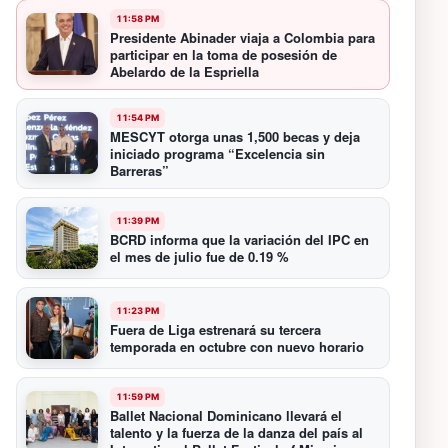
11:58 PM
Presidente Abinader viaja a Colombia para
participar en la toma de posesión de
Abelardo de la Espriella
11:54 PM
MESCYT otorga unas 1,500 becas y deja
iniciado programa “Excelencia sin
Barreras”
11:39 PM
BCRD informa que la variación del IPC en
el mes de julio fue de 0.19 %
11:23 PM
Fuera de Liga estrenará su tercera
temporada en octubre con nuevo horario
11:59 PM
Ballet Nacional Dominicano llevará el
talento y la fuerza de la danza del país al