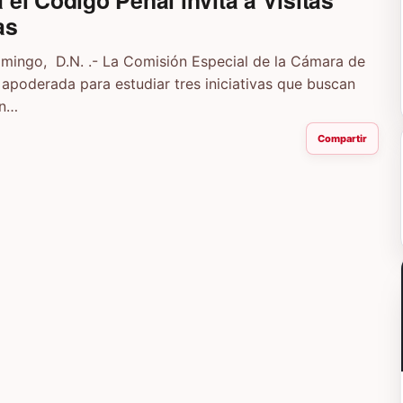
 el Código Penal invita a Visitas
as
ingo, D.N. .- La Comisión Especial de la Cámara de
apoderada para estudiar tres iniciativas que buscan
un…
Compartir