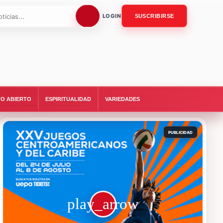
LOGIN
SUSCRIBIRSE
O ABIERTO
ESPIRITUALIDAD
VARIEDADES