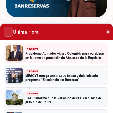
Última Hora
11:58 PM
Presidente Abinader viaja a Colombia para participar
en la toma de posesión de Abelardo de la Espriella
11:54 PM
MESCYT otorga unas 1,500 becas y deja iniciado
programa “Excelencia sin Barreras”
11:39 PM
BCRD informa que la variación del IPC en el mes de
julio fue de 0.19 %