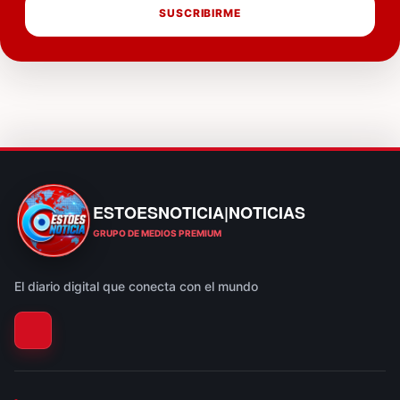
SUSCRIBIRME
ESTOESNOTICIA|NOTICIAS
ESTOESNOTICIA|NOTICIAS
GRUPO DE MEDIOS PREMIUM
El diario digital que conecta con el mundo