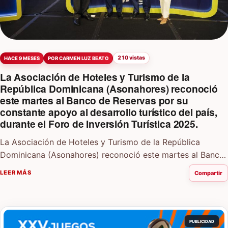
210 vistas
HACE 9 MESES
POR CARMEN LUZ BEATO
La Asociación de Hoteles y Turismo de la
República Dominicana (Asonahores) reconoció
este martes al Banco de Reservas por su
constante apoyo al desarrollo turístico del país,
durante el Foro de Inversión Turística 2025.
La Asociación de Hoteles y Turismo de la República
Dominicana (Asonahores) reconoció este martes al Banco
de Reservas por su constante apoyo…
LEER MÁS
Compartir