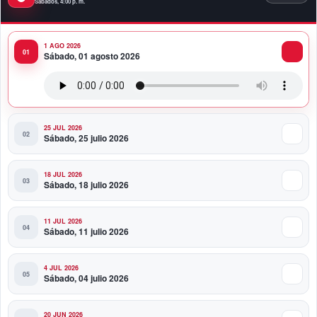
Sábados, 4:00 p. m.
mando presidencial de Abelardo de la Espriella en
Colombia
1 AGO 2026
10:34 PM
Sábado, 01 agosto 2026
Presidente Abinader participa en la transmisión de
mando presidencial de Abelardo de la Espriella en
Colombia
25 JUL 2026
Sábado, 25 julio 2026
18 JUL 2026
Sábado, 18 julio 2026
11 JUL 2026
Sábado, 11 julio 2026
4 JUL 2026
Sábado, 04 julio 2026
20 JUN 2026