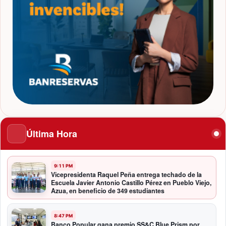
Última Hora
9:11 PM
Vicepresidenta Raquel Peña entrega techado de la
Escuela Javier Antonio Castillo Pérez en Pueblo Viejo,
Azua, en beneficio de 349 estudiantes
8:47 PM
Banco Popular gana premio SS&C Blue Prism por