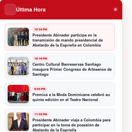
Última Hora
10:34 PM
Presidente Abinader participa en la
transmisión de mando presidencial de
Abelardo de la Espriella en Colombia
10:16 PM
Centro Cultural Banreservas Santiago
inaugura Primer Congreso de Artesanos de
Santiago
9:04 PM
Premios a la Moda Dominicana celebró su
quinta edición en el Teatro Nacional
11:58 PM
Presidente Abinader viaja a Colombia para
participar en la toma de posesión de
Abelardo de la Espriella