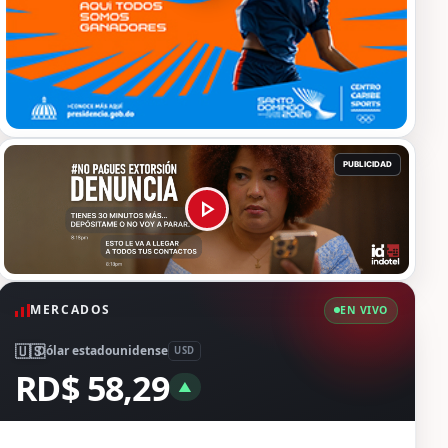
MERCADOS
EN VIVO
🇺🇸
Dólar estadounidense
USD
RD$ 58,29
▲