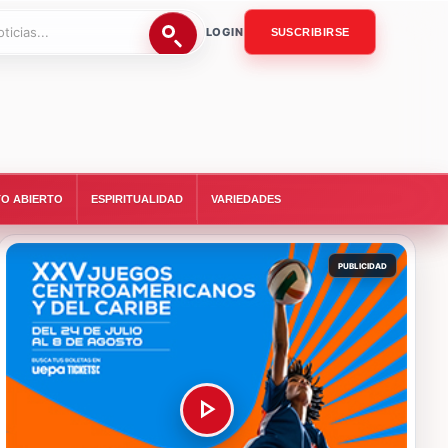
LOGIN
SUSCRIBIRSE
O ABIERTO
ESPIRITUALIDAD
VARIEDADES