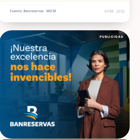
Fuente: Banreservas · MICM
07/08 · 22:52
PUBLICIDAD