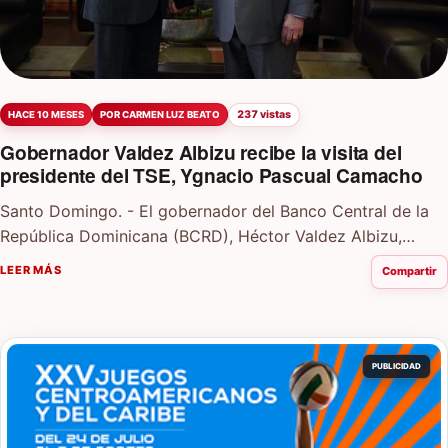
237 vistas
HACE 10 MESES
POR CARMEN LUZ BEATO
Gobernador Valdez Albizu recibe la visita del
presidente del TSE, Ygnacio Pascual Camacho
Santo Domingo. - El gobernador del Banco Central de la
República Dominicana (BCRD), Héctor Valdez Albizu,
recibió la visita de cortesía del…
LEER MÁS
Compartir