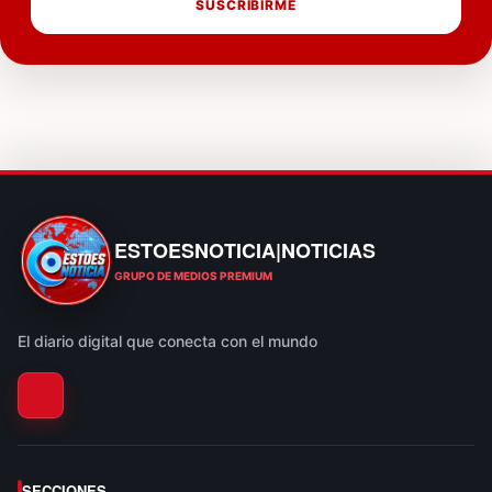
SUSCRIBIRME
ESTOESNOTICIA|NOTICIAS
ESTOESNOTICIA|NOTICIAS
GRUPO DE MEDIOS PREMIUM
El diario digital que conecta con el mundo
SECCIONES