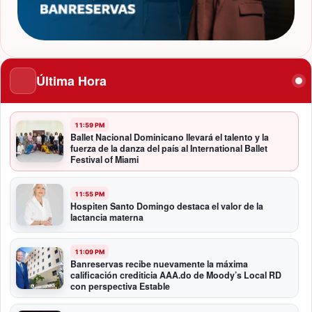
Última Hora
11:59 PM
Ballet Nacional Dominicano llevará el talento y la
fuerza de la danza del país al International Ballet
Festival of Miami
11:55 PM
Hospiten Santo Domingo destaca el valor de la
lactancia materna
11:09 PM
Banreservas recibe nuevamente la máxima
calificación crediticia AAA.do de Moody’s Local RD
con perspectiva Estable