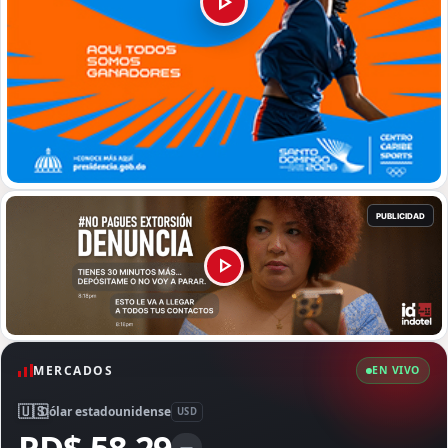
MERCADOS
EN VIVO
🇺🇸
Dólar estadounidense
USD
—