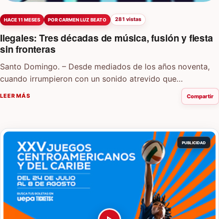
281 vistas
HACE 11 MESES
POR CARMEN LUZ BEATO
Ilegales: Tres décadas de música, fusión y fiesta
sin fronteras
Santo Domingo. – Desde mediados de los años noventa,
cuando irrumpieron con un sonido atrevido que
combinaba el merengue con elementos del…
LEER MÁS
Compartir