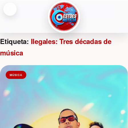
Abrir menú
ESTOESNOTICIA|NOTICIAS
Etiqueta:
Ilegales: Tres décadas de
música
MÚSICA