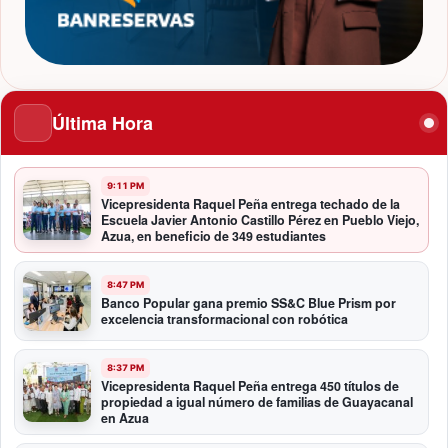
Última Hora
9:11 PM
Vicepresidenta Raquel Peña entrega techado de la
Escuela Javier Antonio Castillo Pérez en Pueblo Viejo,
Azua, en beneficio de 349 estudiantes
8:47 PM
Banco Popular gana premio SS&C Blue Prism por
excelencia transformacional con robótica
8:37 PM
Vicepresidenta Raquel Peña entrega 450 títulos de
propiedad a igual número de familias de Guayacanal
en Azua