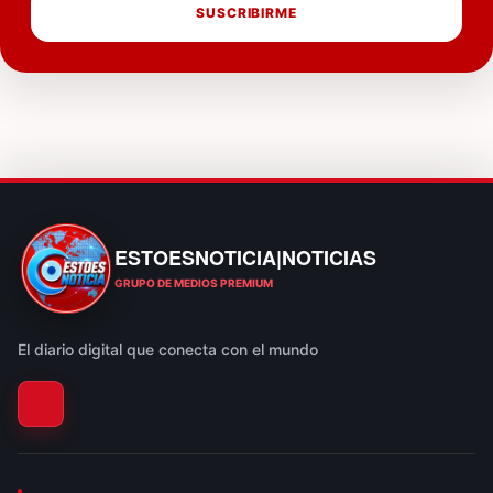
SUSCRIBIRME
ESTOESNOTICIA|NOTICIAS
ESTOESNOTICIA|NOTICIAS
GRUPO DE MEDIOS PREMIUM
El diario digital que conecta con el mundo