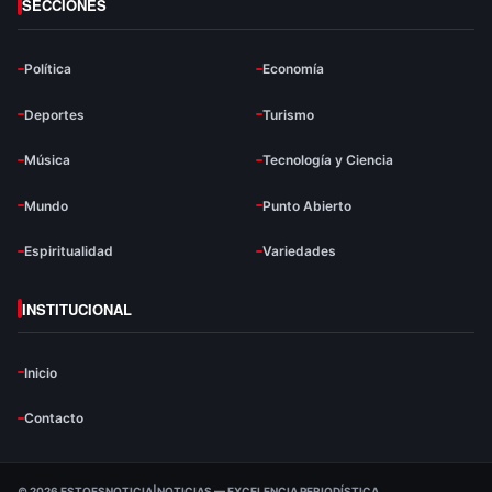
SECCIONES
Política
Economía
Deportes
Turismo
Música
Tecnología y Ciencia
Mundo
Punto Abierto
Espiritualidad
Variedades
INSTITUCIONAL
Inicio
Contacto
© 2026 ESTOESNOTICIA|NOTICIAS — EXCELENCIA PERIODÍSTICA