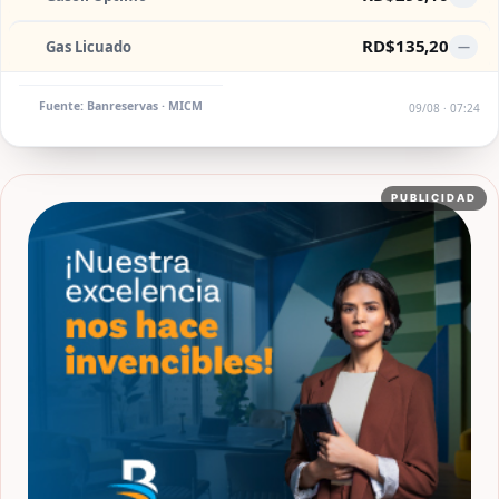
RD$135,20
Gas Licuado
—
Fuente: Banreservas · MICM
09/08 · 07:24
PUBLICIDAD