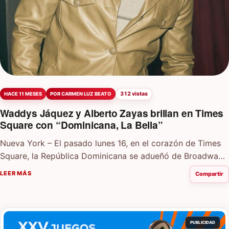
312 vistas
HACE 11 MESES
POR CARMEN LUZ BEATO
Waddys Jáquez y Alberto Zayas brillan en Times
Square con “Dominicana, La Bella”
Nueva York – El pasado lunes 16, en el corazón de Times
Square, la República Dominicana se adueñó de Broadway
con un espectáculo…
LEER MÁS
Compartir