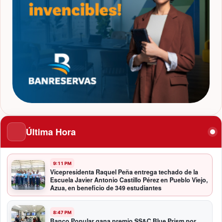
Última Hora
9:11 PM
Vicepresidenta Raquel Peña entrega techado de la
Escuela Javier Antonio Castillo Pérez en Pueblo Viejo,
Azua, en beneficio de 349 estudiantes
8:47 PM
Banco Popular gana premio SS&C Blue Prism por