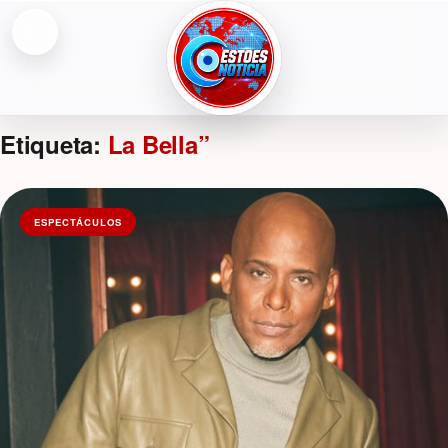
Abrir menú
ESTOESNOTICIA|NOTICIAS
Etiqueta:
La Bella”
ESPECTÁCULOS