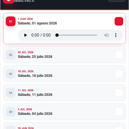
Sábados, 4:00 p. m.
mando presidencial de Abelardo de la Espriella en
Colombia
1 AGO 2026
10:34 PM
Sábado, 01 agosto 2026
Presidente Abinader participa en la transmisión de
mando presidencial de Abelardo de la Espriella en
Colombia
25 JUL 2026
Sábado, 25 julio 2026
18 JUL 2026
Sábado, 18 julio 2026
11 JUL 2026
Sábado, 11 julio 2026
4 JUL 2026
Sábado, 04 julio 2026
20 JUN 2026