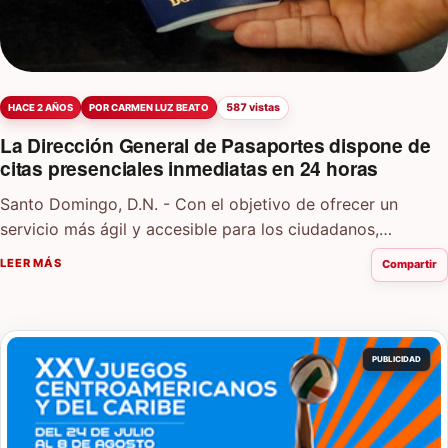
587 vistas
HACE 2 AÑOS
POR CARMEN LUZ BEATO
La Dirección General de Pasaportes dispone de
citas presenciales inmediatas en 24 horas
Santo Domingo, D.N. - Con el objetivo de ofrecer un
servicio más ágil y accesible para los ciudadanos,
la Dirección General de Pasaportes anunció la…
LEER MÁS
Compartir