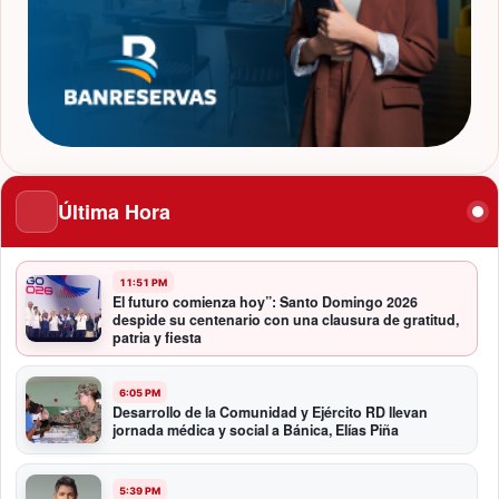
Última Hora
11:51 PM
El futuro comienza hoy”: Santo Domingo 2026
despide su centenario con una clausura de gratitud,
patria y fiesta
6:05 PM
Desarrollo de la Comunidad y Ejército RD llevan
jornada médica y social a Bánica, Elías Piña
5:39 PM