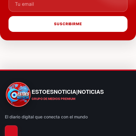
SUSCRIBIRME
ESTOESNOTICIA|NOTICIAS
ESTOESNOTICIA|NOTICIAS
GRUPO DE MEDIOS PREMIUM
El diario digital que conecta con el mundo