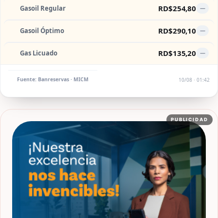
RD$254,80
Gasoil Regular
—
RD$290,10
Gasoil Óptimo
—
RD$135,20
Gas Licuado
—
Fuente: Banreservas · MICM
10/08 · 01:42
PUBLICIDAD