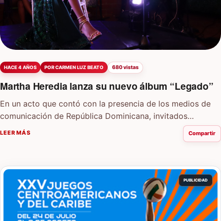
680 vistas
HACE 4 AÑOS
POR CARMEN LUZ BEATO
Martha Heredia lanza su nuevo álbum “Legado”
En un acto que contó con la presencia de los medios de
comunicación de República Dominicana, invitados
especiales y familiares, la artista…
LEER MÁS
Compartir