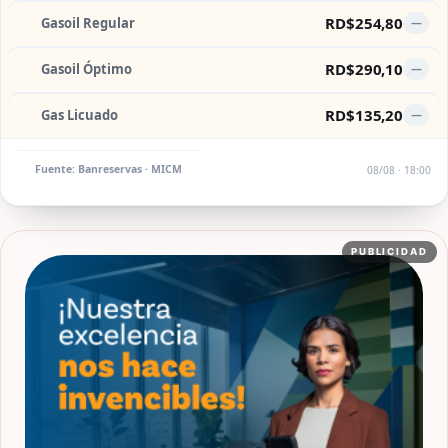
RD$254,80
Gasoil Regular
—
RD$290,10
Gasoil Óptimo
—
RD$135,20
Gas Licuado
—
Fuente: Banreservas · MICM
08/08 · 18:00
PUBLICIDAD