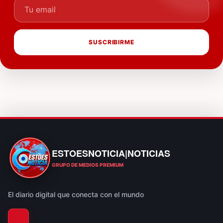
Tu email
SUSCRIBIRME
ESTOESNOTICIA|NOTICIAS
ESTOESNOTICIA|NOTICIAS
GRUPO DE MEDIOS PREMIUM
El diario digital que conecta con el mundo