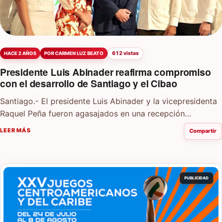
612 vistas
HACE 2 AÑOS
POR CARMEN LUZ BEATO
Presidente Luis Abinader reafirma compromiso
con el desarrollo de Santiago y el Cibao
Santiago.- El presidente Luis Abinader y la vicepresidenta
Raquel Peña fueron agasajados en una recepción
organizada por Compromiso Santiago. El evento tuvo
LEER MÁS
Compartir
lugar en la…