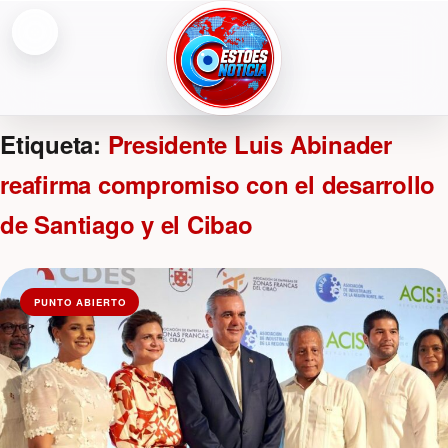
Abrir menú
ESTOESNOTICIA|NOTICIAS
Etiqueta:
Presidente Luis Abinader
reafirma compromiso con el desarrollo
de Santiago y el Cibao
PUNTO ABIERTO