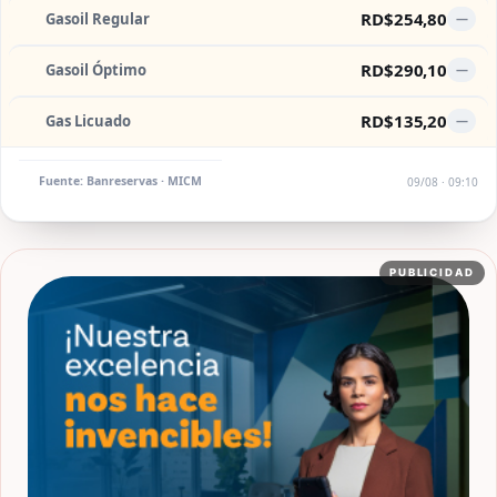
RD$254,80
Gasoil Regular
—
RD$290,10
Gasoil Óptimo
—
RD$135,20
Gas Licuado
—
Fuente: Banreservas · MICM
09/08 · 09:10
PUBLICIDAD