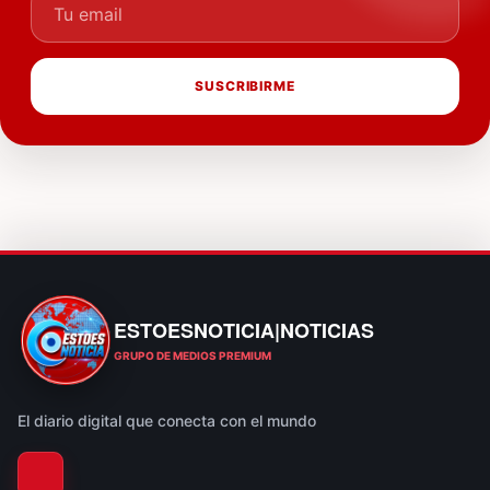
SUSCRIBIRME
ESTOESNOTICIA|NOTICIAS
ESTOESNOTICIA|NOTICIAS
GRUPO DE MEDIOS PREMIUM
El diario digital que conecta con el mundo