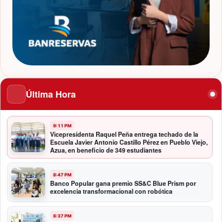
Última Hora
9:11 PM
Vicepresidenta Raquel Peña entrega techado de la
Escuela Javier Antonio Castillo Pérez en Pueblo Viejo,
Azua, en beneficio de 349 estudiantes
8:47 PM
Banco Popular gana premio SS&C Blue Prism por
excelencia transformacional con robótica
8:37 PM