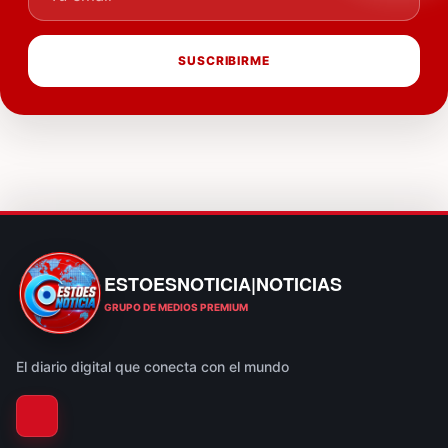
SUSCRIBIRME
ESTOESNOTICIA|NOTICIAS
ESTOESNOTICIA|NOTICIAS
GRUPO DE MEDIOS PREMIUM
El diario digital que conecta con el mundo