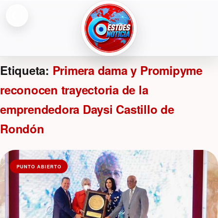
Abrir menú
ESTOESNOTICIA|NOTICIAS
Etiqueta:
Primera dama y Promipyme
reconocen trayectoria de la
emprendedora Daysi Castillo de
Rondón
PUNTO ABIERTO