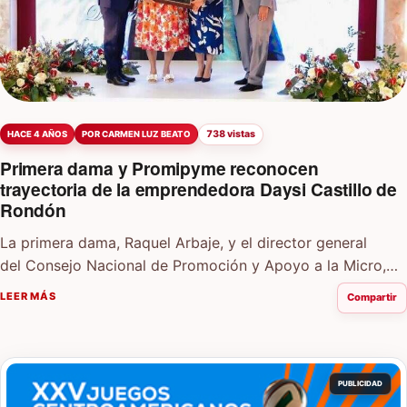
738 vistas
HACE 4 AÑOS
POR CARMEN LUZ BEATO
Primera dama y Promipyme reconocen
trayectoria de la emprendedora Daysi Castillo de
Rondón
La primera dama, Raquel Arbaje, y el director general
del Consejo Nacional de Promoción y Apoyo a la Micro,
Mediana y Pequeña Empresa (Promipyme), Porfirio…
LEER MÁS
Compartir