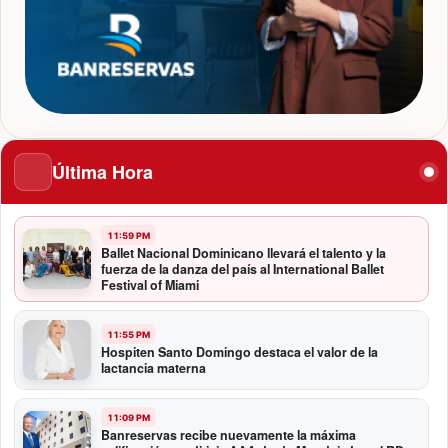
Última Hora
11:59 PM
Ballet Nacional Dominicano llevará el talento y la
fuerza de la danza del país al International Ballet
Festival of Miami
11:55 PM
Hospiten Santo Domingo destaca el valor de la
lactancia materna
11:09 PM
Banreservas recibe nuevamente la máxima