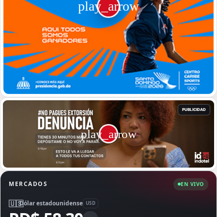
MERCADOS
EN VIVO
🇺🇸
Dólar estadounidense
USD