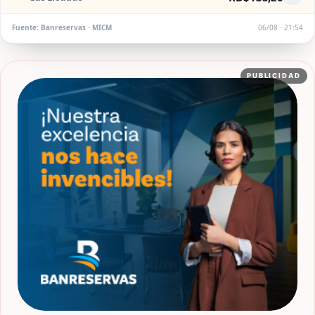
Fuente: Banreservas · MICM
06/08 · 21:54
PUBLICIDAD