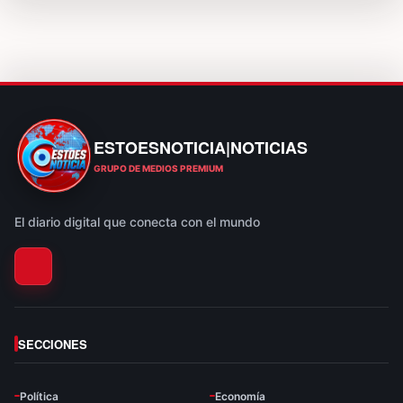
ESTOESNOTICIA|NOTICIAS
ESTOESNOTICIA|NOTICIAS
GRUPO DE MEDIOS PREMIUM
El diario digital que conecta con el mundo
SECCIONES
Política
Economía