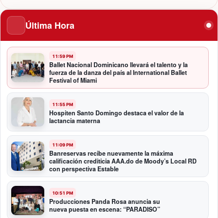
Última Hora
11:59 PM
Ballet Nacional Dominicano llevará el talento y la
fuerza de la danza del país al International Ballet
Festival of Miami
11:55 PM
Hospiten Santo Domingo destaca el valor de la
lactancia materna
11:09 PM
Banreservas recibe nuevamente la máxima
calificación crediticia AAA.do de Moody’s Local RD
con perspectiva Estable
10:51 PM
Producciones Panda Rosa anuncia su
nueva puesta en escena: “PARADISO”