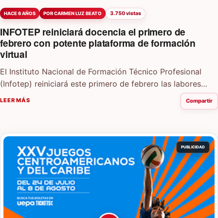
3.750 vistas
HACE 6 AÑOS
POR CARMEN LUZ BEATO
INFOTEP reiniciará docencia el primero de
febrero con potente plataforma de formación
virtual
EI Instituto Nacional de Formación Técnico Profesional
(Infotep) reiniciará este primero de febrero las labores
docentes en todo el país en beneficio…
LEER MÁS
Compartir