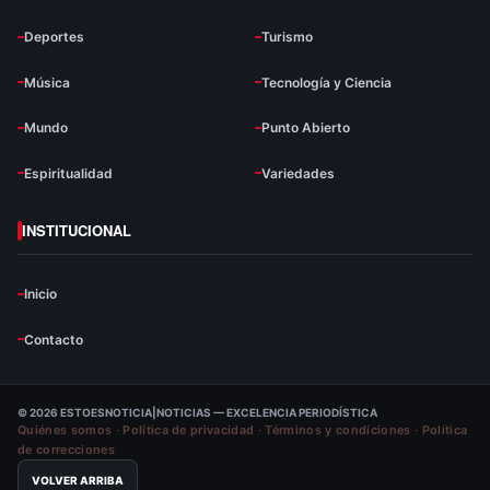
Deportes
Turismo
Música
Tecnología y Ciencia
Mundo
Punto Abierto
Espiritualidad
Variedades
INSTITUCIONAL
Inicio
Contacto
© 2026 ESTOESNOTICIA|NOTICIAS — EXCELENCIA PERIODÍSTICA
Quiénes somos
·
Política de privacidad
·
Términos y condiciones
·
Política
de correcciones
VOLVER ARRIBA