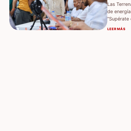
Las Terren
de energía
“Supérate
LEER MÁS