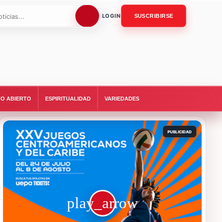
LOGIN
SUSCRIBIRSE
O ABIERTO
ESPIRITUALIDAD
VARIEDADES