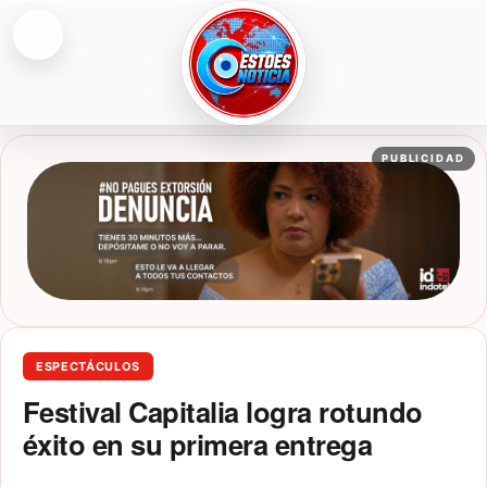
Abrir menú
ESTOESNOTICIA|NOTICIAS
PUBLICIDAD
ESPECTÁCULOS
Festival Capitalia logra rotundo
éxito en su primera entrega