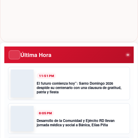
Última Hora
11:51 PM
El futuro comienza hoy”: Santo Domingo 2026
despide su centenario con una clausura de gratitud,
patria y fiesta
6:05 PM
Desarrollo de la Comunidad y Ejército RD llevan
jornada médica y social a Bánica, Elías Piña