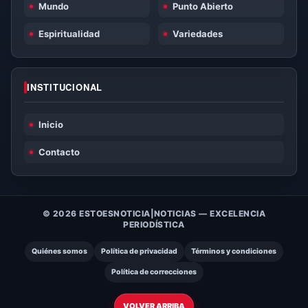
Mundo
Punto Abierto
Espiritualidad
Variedades
INSTITUCIONAL
Inicio
Contacto
© 2026 ESTOESNOTICIA|NOTICIAS — EXCELENCIA
PERIODÍSTICA
Quiénes somos
Política de privacidad
Términos y condiciones
Política de correcciones
VOLVER ARRIBA