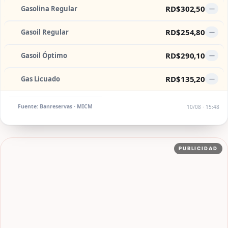
RD$302,50
Gasolina Regular
—
RD$254,80
Gasoil Regular
—
RD$290,10
Gasoil Óptimo
—
RD$135,20
Gas Licuado
—
Fuente: Banreservas · MICM
10/08 · 15:48
PUBLICIDAD