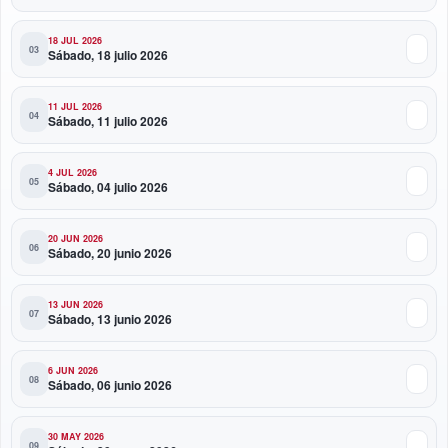
11:59 PM
18 JUL 2026
Sábado, 18 julio 2026
Santo Domingo se convierte en la capital del orgullo
dominicano
11 JUL 2026
Sábado, 11 julio 2026
11:47 PM
Toque Profundo celebra 37 años de historia con una
4 JUL 2026
noche para el rock dominicano
Sábado, 04 julio 2026
20 JUN 2026
Sábado, 20 junio 2026
13 JUN 2026
Sábado, 13 junio 2026
6 JUN 2026
Sábado, 06 junio 2026
30 MAY 2026