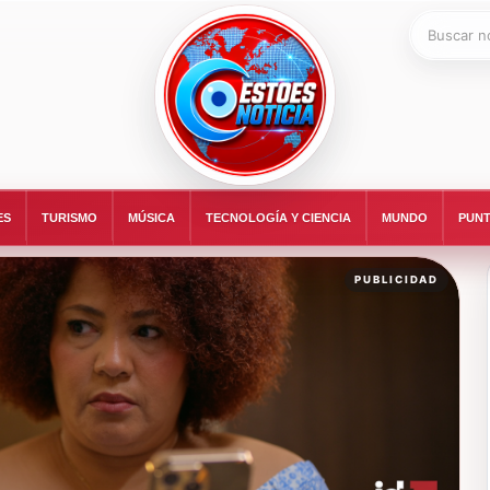
Buscar:
ESTOESNOTICIA|NOTICIAS
ES
TURISMO
MÚSICA
TECNOLOGÍA Y CIENCIA
MUNDO
PUNT
PUBLICIDAD