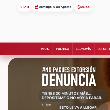
25°C
Domingo, 9 De Agosto
05:44
INICIO
POLÍTICA
ECONOMÍA
DEPORT