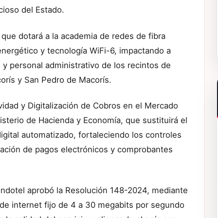
cioso del Estado.
que dotará a la academia de redes de fibra
energético y tecnología WiFi-6, impactando a
 personal administrativo de los recintos de
orís y San Pedro de Macorís.
vidad y Digitalización de Cobros en el Mercado
nisterio de Hacienda y Economía, que sustituirá el
ital automatizado, fortaleciendo los controles
oración de pagos electrónicos y comprobantes
l Indotel aprobó la Resolución 148-2024, mediante
o de internet fijo de 4 a 30 megabits por segundo