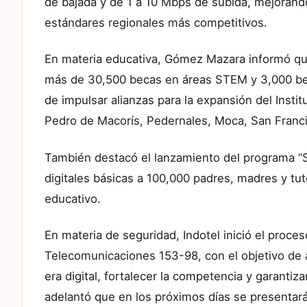
de bajada y de 1 a 10 Mbps de subida, mejorando 
estándares regionales más competitivos.
En materia educativa, Gómez Mazara informó que
más de 30,500 becas en áreas STEM y 3,000 be
de impulsar alianzas para la expansión del Insti
Pedro de Macorís, Pedernales, Moca, San Franci
También destacó el lanzamiento del programa “Soy
digitales básicas a 100,000 padres, madres y tu
educativo.
En materia de seguridad, Indotel inició el proc
Telecomunicaciones 153-98, con el objetivo de a
era digital, fortalecer la competencia y garantiz
adelantó que en los próximos días se presentar