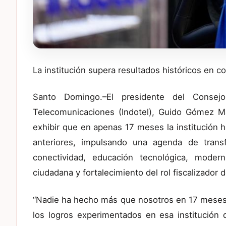
La institución supera resultados históricos en co
Santo Domingo.–El presidente del Consejo
Telecomunicaciones (Indotel), Guido Gómez Ma
exhibir que en apenas 17 meses la institución 
anteriores, impulsando una agenda de transf
conectividad, educación tecnológica, moderni
ciudadana y fortalecimiento del rol fiscalizador 
“Nadie ha hecho más que nosotros en 17 meses e
los logros experimentados en esa institución d