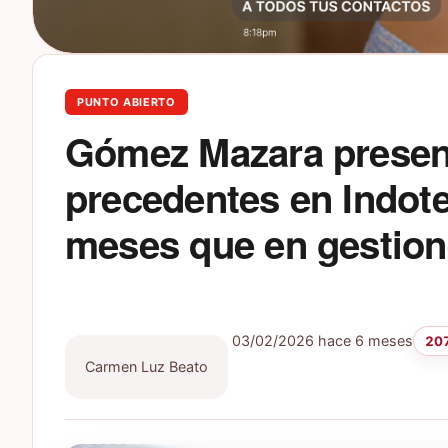
PUNTO ABIERTO
Gómez Mazara present
precedentes en Indote
meses que en gestion
03/02/2026
hace 6 meses
207
Carmen Luz Beato