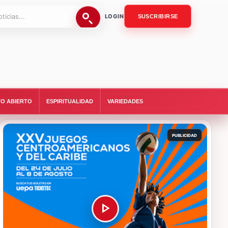
LOGIN
SUSCRIBIRSE
O ABIERTO
ESPIRITUALIDAD
VARIEDADES