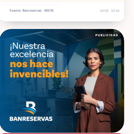
Fuente: Banreservas · MICM
09/08 · 05:44
PUBLICIDAD