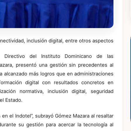
nectividad, inclusión digital, entre otros aspectos
 Directivo del Instituto Dominicano de las
zara, presentó una gestión sin precedentes al
ha alcanzado más logros que en administraciones
ormación digital con resultados concretos en
zación normativa, inclusión digital, seguridad
del Estado.
n el Indotel”, subrayó Gómez Mazara al resaltar
urante su gestión para acercar la tecnología al