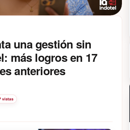
a una gestión sin
l: más logros en 17
es anteriores
 vistas