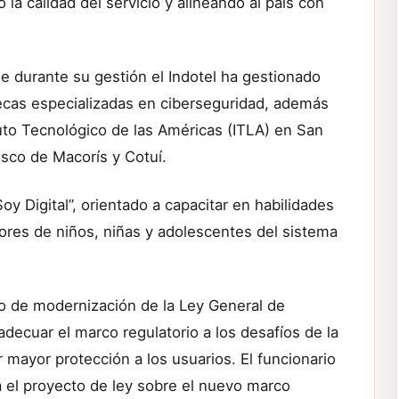
la calidad del servicio y alineando al país con
 durante su gestión el Indotel ha gestionado
cas especializadas en ciberseguridad, además
tuto Tecnológico de las Américas (ITLA) en San
sco de Macorís y Cotuí.
 Digital”, orientado a capacitar en habilidades
tores de niños, niñas y adolescentes del sistema
eso de modernización de la Ley General de
decuar el marco regulatorio a los desafíos de la
ar mayor protección a los usuarios. El funcionario
á el proyecto de ley sobre el nuevo marco