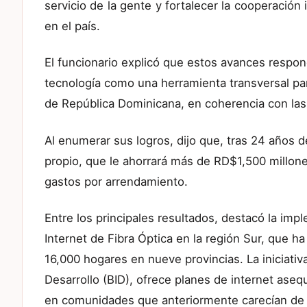
servicio de la gente y fortalecer la cooperación 
en el país.
El funcionario explicó que estos avances respon
tecnología como una herramienta transversal para
de República Dominicana, en coherencia con las 
Al enumerar sus logros, dijo que, tras 24 años de 
propio, que le ahorrará más de RD$1,500 millone
gastos por arrendamiento.
Entre los principales resultados, destacó la im
Internet de Fibra Óptica en la región Sur, que h
16,000 hogares en nueve provincias. La iniciativ
Desarrollo (BID), ofrece planes de internet ase
en comunidades que anteriormente carecían de c