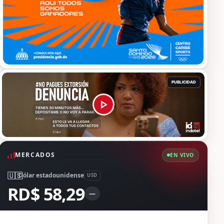
MERCADOS
EN VIVO
🇺🇸
Dólar estadounidense
USD
RD$ 58,29
—