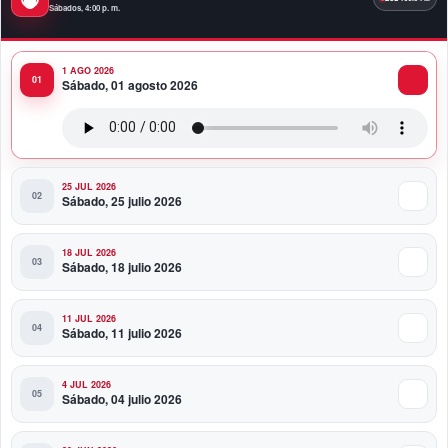
calificación crediticia AAA.do de Moody’s Local RD
Sábados, 4:00 p. m.
con perspectiva Estable
1 AGO 2026
10:51 PM
Sábado, 01 agosto 2026
Producciones Panda Rosa anuncia su
nueva puesta en escena: “PARADISO”
25 JUL 2026
Sábado, 25 julio 2026
18 JUL 2026
Sábado, 18 julio 2026
11 JUL 2026
Sábado, 11 julio 2026
4 JUL 2026
Sábado, 04 julio 2026