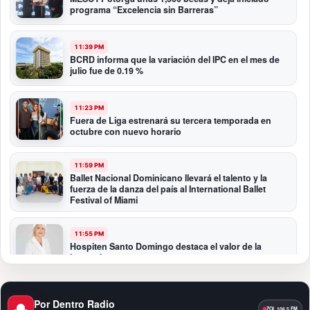
programa “Excelencia sin Barreras”
11:39 PM
BCRD informa que la variación del IPC en el mes de
julio fue de 0.19 %
11:23 PM
Fuera de Liga estrenará su tercera temporada en
octubre con nuevo horario
11:59 PM
Ballet Nacional Dominicano llevará el talento y la
fuerza de la danza del país al International Ballet
Festival of Miami
11:55 PM
Hospiten Santo Domingo destaca el valor de la
lactancia materna
11:09 PM
Por Dentro Radio
Banreservas recibe nuevamente la máxima