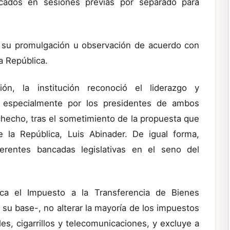
cados en sesiones previas por separado para
ra su promulgación u observación de acuerdo con
a República.
ón, la institución reconoció el liderazgo y
s, especialmente por los presidentes de ambos
checho, tras el sometimiento de la propuesta que
e la República, Luis Abinader. De igual forma,
erentes bancadas legislativas en el seno del
ca el Impuesto a la Transferencia de Bienes
ni su base-, no alterar la mayoría de los impuestos
es, cigarrillos y telecomunicaciones, y excluye a