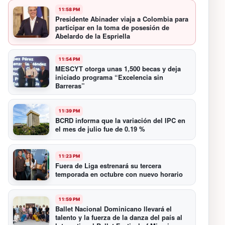
11:58 PM
Presidente Abinader viaja a Colombia para
participar en la toma de posesión de
Abelardo de la Espriella
11:54 PM
MESCYT otorga unas 1,500 becas y deja
iniciado programa “Excelencia sin
Barreras”
11:39 PM
BCRD informa que la variación del IPC en
el mes de julio fue de 0.19 %
11:23 PM
Fuera de Liga estrenará su tercera
temporada en octubre con nuevo horario
11:59 PM
Ballet Nacional Dominicano llevará el
talento y la fuerza de la danza del país al