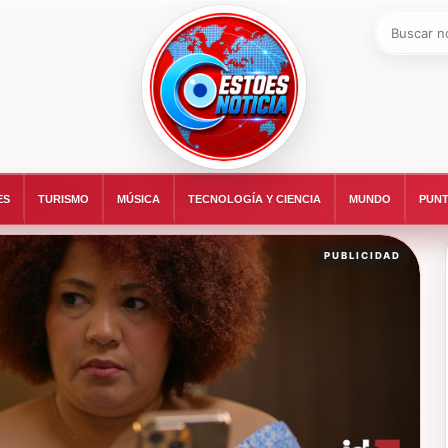
Buscar:
ESTOESNOTICIA|NOTICIAS
ES
TURISMO
MÚSICA
TECNOLOGÍA Y CIENCIA
MUNDO
PUNT
PUBLICIDAD