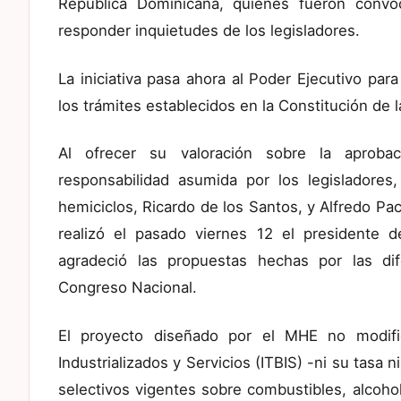
República Dominicana, quienes fueron convo
responder inquietudes de los legisladores.
La iniciativa pasa ahora al Poder Ejecutivo pa
los trámites establecidos en la Constitución de l
Al ofrecer su valoración sobre la aprobaci
responsabilidad asumida por los legisladore
hemiciclos, Ricardo de los Santos, y Alfredo Pa
realizó el pasado viernes 12 el presidente d
agradeció las propuestas hechas por las dif
Congreso Nacional.
El proyecto diseñado por el MHE no modifi
Industrializados y Servicios (ITBIS) -ni su tasa 
selectivos vigentes sobre combustibles, alcohol