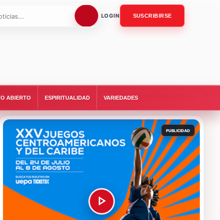
LOGIN
SUSCRIBIRSE
O ABIERTO
ESPIRITUALIDAD
VARIEDADES