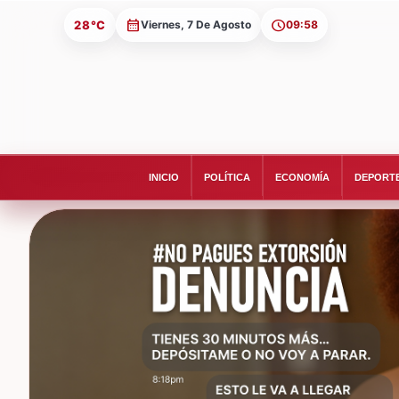
28°C
Viernes, 7 De Agosto
09:58
INICIO
POLÍTICA
ECONOMÍA
DEPORT