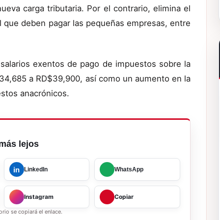
a carga tributaria. Por el contrario, elimina el
el que deben pagar las pequeñas empresas, entre
salarios exentos de pago de impuestos sobre la
D$34,685 a RD$39,900, así como un aumento en la
stos anacrónicos.
más lejos
in
LinkedIn
WhatsApp
Instagram
Copiar
rio se copiará el enlace.