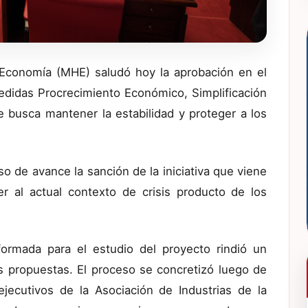
 Economía (MHE) saludó hoy la aprobación en el
didas Procrecimiento Económico, Simplificación
ue busca mantener la estabilidad y proteger a los
o de avance la sanción de la iniciativa que viene
er al actual contexto de crisis producto de los
formada para el estudio del proyecto rindió un
s propuestas. El proceso se concretizó luego de
jecutivos de la Asociación de Industrias de la