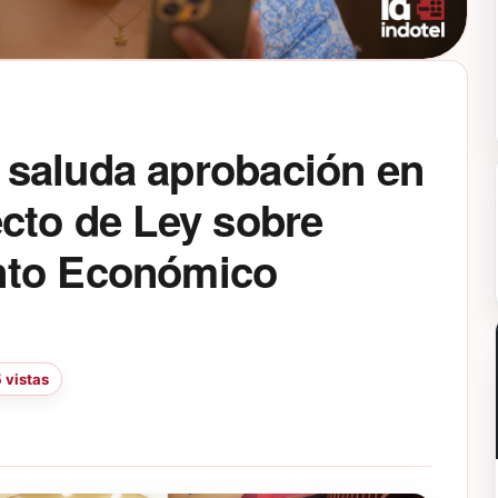
saluda aprobación en
cto de Ley sobre
nto Económico
 vistas