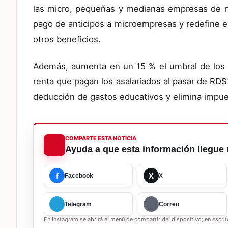
las micro, pequeñas y medianas empresas de nuev
pago de anticipos a microempresas y redefine 
otros beneficios.
Además, aumenta en un 15 % el umbral de los 
renta que pagan los asalariados al pasar de R
deducción de gastos educativos y elimina impue
COMPARTE ESTA NOTICIA
Ayuda a que esta información llegue 
f
X
Facebook
X
Telegram
Correo
En Instagram se abrirá el menú de compartir del dispositivo; en escrito