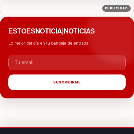
PUBLICIDAD
ESTOESNOTICIA|NOTICIAS
Lo mejor del día en tu bandeja de entrada.
Tu email
SUSCRIBIRME