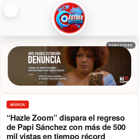
Abrir menú
ESTOESNOTICIA|NOTICIAS
PUBLICIDAD
MÚSICA
“Hazle Zoom” dispara el regreso
de Papi Sánchez con más de 500
mil vistas en tiempo récord