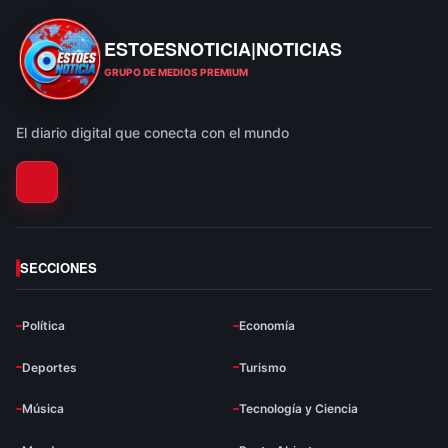
ESTOESNOTICIA|NOTICIAS
ESTOESNOTICIA|NOTICIAS
GRUPO DE MEDIOS PREMIUM
El diario digital que conecta con el mundo
SECCIONES
Política
Economía
Deportes
Turismo
Música
Tecnología y Ciencia