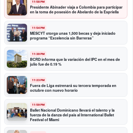
11:58 PM
Presidente Abinader viaja a Colombia para participar
en la toma de posesión de Abelardo de la Espriella
11:54 PM
MESCYT otorga unas 1,500 becas y deja iniciado
programa “Excelencia sin Barreras”
11:39 PM
BCRD informa que la variación del IPC en el mes de
julio fue de 0.19 %
11:23 PM
Fuera de Liga estrenará su tercera temporada en
octubre con nuevo horario
11:59 PM
Ballet Nacional Dominicano llevará el talento y la
fuerza de la danza del país al International Ballet
Festival of Miami