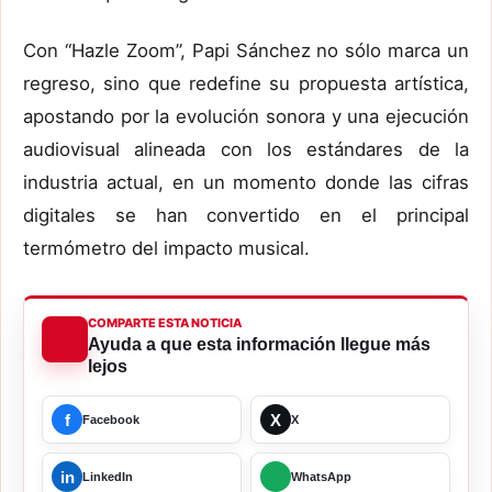
Con “Hazle Zoom”, Papi Sánchez no sólo marca un
regreso, sino que redefine su propuesta artística,
apostando por la evolución sonora y una ejecución
audiovisual alineada con los estándares de la
industria actual, en un momento donde las cifras
digitales se han convertido en el principal
termómetro del impacto musical.
COMPARTE ESTA NOTICIA
Ayuda a que esta información llegue más
lejos
f
X
Facebook
X
in
LinkedIn
WhatsApp