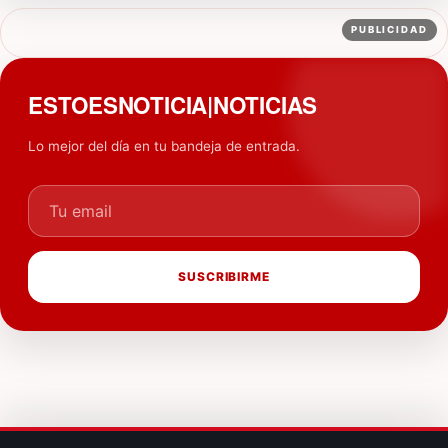
PUBLICIDAD
ESTOESNOTICIA|NOTICIAS
Lo mejor del día en tu bandeja de entrada.
Tu email
SUSCRIBIRME