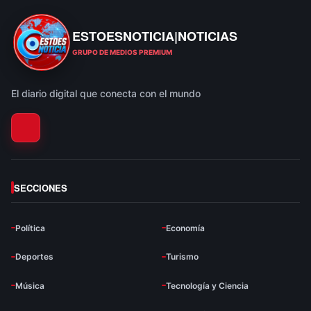
ESTOESNOTICIA|NOTICIAS
ESTOESNOTICIA|NOTICIAS
GRUPO DE MEDIOS PREMIUM
El diario digital que conecta con el mundo
SECCIONES
Política
Economía
Deportes
Turismo
Música
Tecnología y Ciencia