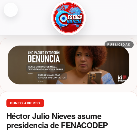
Abrir menú
ESTOESNOTICIA|NOTICIAS
PUBLICIDAD
PUNTO ABIERTO
Héctor Julio Nieves asume
presidencia de FENACODEP