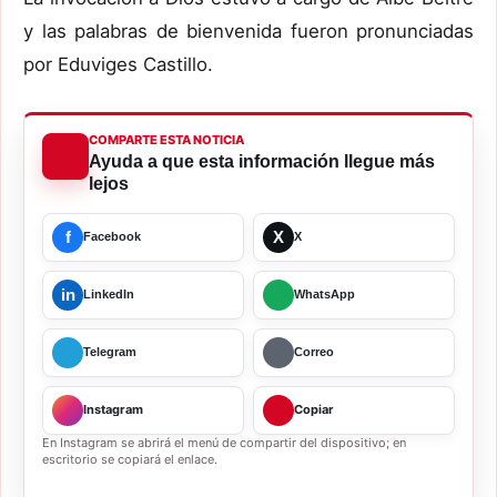
y las palabras de bienvenida fueron pronunciadas
por Eduviges Castillo.
COMPARTE ESTA NOTICIA
Ayuda a que esta información llegue más
lejos
f
X
Facebook
X
in
LinkedIn
WhatsApp
Telegram
Correo
Instagram
Copiar
En Instagram se abrirá el menú de compartir del dispositivo; en
escritorio se copiará el enlace.