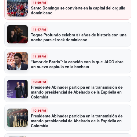
11:59 PM
Santo Domingo se convierte en la capital del orgullo
dominicano
11:47 PM
Toque Profundo celebra 37 años de historia con una
noche para el rock dominicano
11:35 PM
“Amor de Barrio”: la canción con la que JACÓ abre
un nuevo capítulo en la bachata
10:58 PM
Presidente Abinader participa en la transmisión de
mando presidencial de Abelardo de la Espriella en
Colombia
10:34 PM
Presidente Abinader participa en la transmisión de
mando presidencial de Abelardo de la Espriella en
Colombia